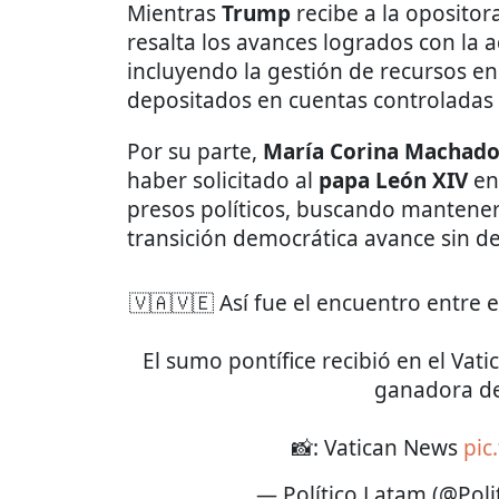
Mientras
Trump
recibe a la opositor
resalta los avances logrados con la 
incluyendo la gestión de recursos e
depositados en cuentas controladas
Por su parte,
María Corina Machad
haber solicitado al
papa León XIV
en
presos políticos, buscando mantener 
transición democrática avance sin d
🇻🇦🇻🇪 Así fue el encuentro entre
El sumo pontífice recibió en el Vati
ganadora de
📸: Vatican News
pic
— Político Latam (@Poli