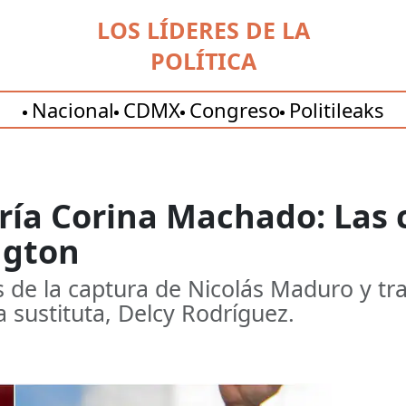
LOS LÍDERES DE LA
POLÍTICA
Nacional
CDMX
Congreso
Politileaks
ría Corina Machado: Las c
ngton
s de la captura de Nicolás Maduro y tra
 sustituta, Delcy Rodríguez.