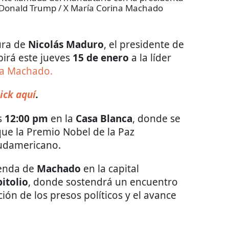
Donald Trump / X María Corina Machado
ura de
Nicolás Maduro
, el presidente de
ibirá este jueves
15 de enero
a la líder
na Machado.
ick aquí
.
s
12:00 pm
en la
Casa Blanca
, donde se
que la Premio Nobel de la Paz
sudamericano.
genda de
Machado
en la capital
itolio
, donde sostendrá un encuentro
ión de los presos políticos y el avance