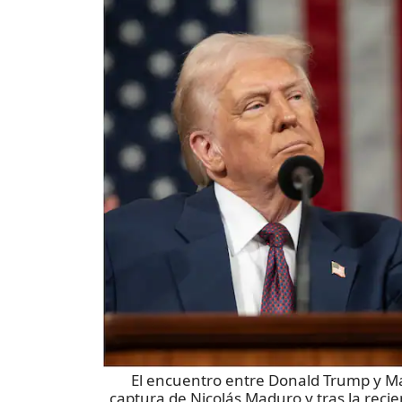
El encuentro entre Donald Trump y Ma
captura de Nicolás Maduro y tras la reci