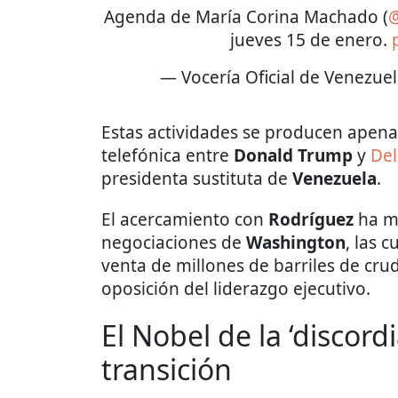
Agenda de María Corina Machado (
@
jueves 15 de enero.
— Vocería Oficial de Venezue
Estas actividades se producen apena
telefónica entre
Donald Trump
y
Del
presidenta sustituta de
Venezuela
.
El acercamiento con
Rodríguez
ha ma
negociaciones de
Washington
, las 
venta de millones de barriles de c
oposición del liderazgo ejecutivo.
El Nobel de la ‘discordi
transición