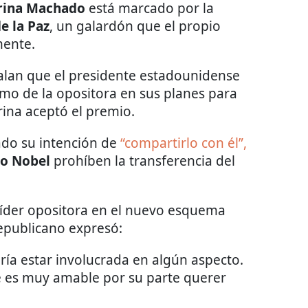
rina Machado
está marcado por la
e la Paz
, un galardón que el propio
mente.
lan que el presidente estadounidense
smo de la opositora en sus planes para
ina aceptó el premio.
do su intención de
“compartirlo con él”,
to Nobel
prohíben la transferencia del
a líder opositora en el nuevo esquema
republicano expresó:
dría estar involucrada en algún aspecto.
e es muy amable por su parte querer