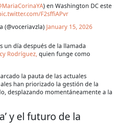
MariaCorinaYA
) en Washington DC este
pic.twitter.com/F2sffiAPvr
la (@voceriavzla)
January 15, 2026
s un día después de la llamada
cy Rodríguez,
quien funge como
rcado la pauta de las actuales
cuales han priorizado la gestión de la
rudo, desplazando momentáneamente a la
a’ y el futuro de la