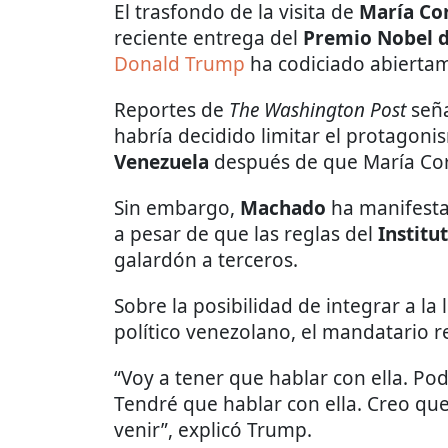
El trasfondo de la visita de
María Co
reciente entrega del
Premio Nobel d
Donald Trump
ha codiciado abierta
Reportes de
The Washington Post
seña
habría decidido limitar el protagoni
Venezuela
después de que María Cor
Sin embargo,
Machado
ha manifesta
a pesar de que las reglas del
Institu
galardón a terceros.
Sobre la posibilidad de integrar a l
político venezolano, el mandatario 
“Voy a tener que hablar con ella. Po
Tendré que hablar con ella. Creo qu
venir”, explicó Trump.