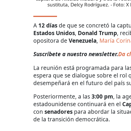
sustituta, Delcy Rodríguez.
- Foto:
X 
A
12 días
de que se concretó la capt
Estados Unidos
,
Donald Trump
, rec
opositora de
Venezuela
,
María Cori
Suscríbete a nuestro newsletter.
Da cl
La reunión está programada para la
espera que se dialogue sobre el rol 
desempeñará en el futuro del país 
Posteriormente, a las
3:00 pm
, la a
estadounidense continuará en el
Cap
con
senadores
para abordar la situac
de la transición democrática.