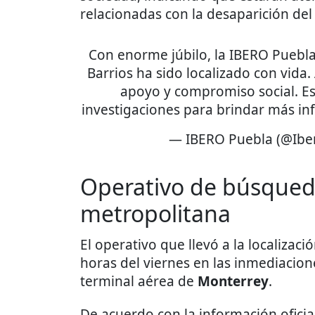
relacionadas con la desaparición del
Con enorme júbilo, la IBERO Puebl
Barrios ha sido localizado con vida
apoyo y compromiso social. Es
investigaciones para brindar más i
— IBERO Puebla (@Ibe
Operativo de búsqued
metropolitana
El operativo que llevó a la localizac
horas del viernes en las inmediacion
terminal aérea de
Monterrey
.
De acuerdo con la información oficial