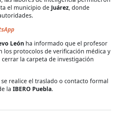
sta el municipio de
Juárez
, donde
autoridades.
sApp
uevo León
ha informado que el profesor
 los protocolos de verificación médica y
cerrar la carpeta de investigación
se realice el traslado o contacto formal
de la
IBERO Puebla
.