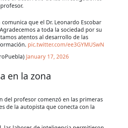
 profesor.
a comunica que el Dr. Leonardo Escobar
. Agradecemos a toda la sociedad por su
tamos atentos al desarrollo de las
nformación.
pic.twitter.com/ee3GYMUSwN
roPuebla)
January 17, 2026
a en la zona
ión del profesor comenzó en las primeras
es de la autopista que conecta con la
, las labores de inteligencia permitieron