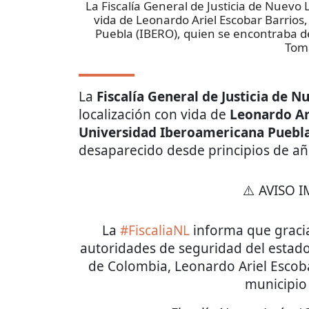
La Fiscalía General de Justicia de Nuevo 
vida de Leonardo Ariel Escobar Barrios
Puebla (IBERO), quien se encontraba d
Tom
La
Fiscalía General de Justicia de 
localización con vida de
Leonardo Ar
Universidad Iberoamericana Puebla
desaparecido desde principios de añ
⚠️ AVISO 
La
#FiscaliaNL
informa que gracia
autoridades de seguridad del estado 
de Colombia, Leonardo Ariel Escobar
municipio 