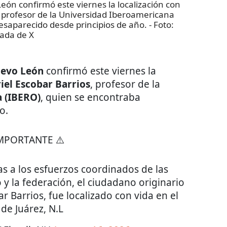
León confirmó este viernes la localización con
, profesor de la Universidad Iberoamericana
esaparecido desde principios de año.
- Foto:
ada de X
Nuevo León
confirmó este viernes la
iel Escobar Barrios
, profesor de la
 (IBERO)
, quien se encontraba
o.
IMPORTANTE ⚠️
s a los esfuerzos coordinados de las
y la federación, el ciudadano originario
 Barrios, fue localizado con vida en el
de Juárez, N.L