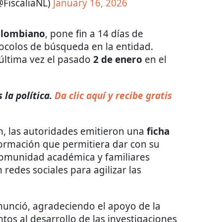
@FiscaliaNL)
January 16, 2026
olombiano
, pone fin a 14 días de
tocolos de búsqueda en la entidad.
 última vez el pasado
2 de enero
en el
la política.
Da clic aquí y recibe gratis
ón, las autoridades emitieron una
ficha
formación que permitiera dar con su
comunidad académica y familiares
 redes sociales para agilizar las
unció, agradeciendo el apoyo de la
tos al desarrollo de las investigaciones