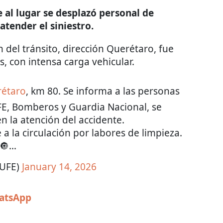
 al lugar se desplazó personal de
tender el siniestro.
 del tránsito, dirección Querétaro, fue
s, con intensa carga vehicular.
étaro
, km 80. Se informa a las personas
E, Bomberos y Guardia Nacional, se
 la atención del accidente.
 a la circulación por labores de limpieza.
🔘…
UFE)
January 14, 2026
hatsApp