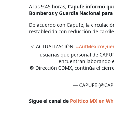
A las 9:45 horas,
Capufe informó que
Bomberos y Guardia Nacional para a
De acuerdo con Capufe, la circulación
restablecida con reducción de carrile
☑️ ACTUALIZACIÓN.
#AutMéxicoQuer
usuarias que personal de CAPUF
encuentran laborando en
🔘 Dirección CDMX, continúa el cierre
— CAPUFE (@CAP
Sigue el canal de
Político MX en W