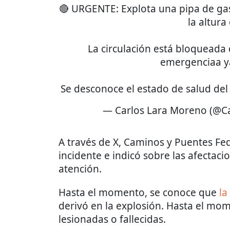
🔴 URGENTE: Explota una pipa de gas
la altura
La circulación está bloqueada 
emergenciaa ya
Se desconoce el estado de salud del
— Carlos Lara Moreno (@C
A través de X, Caminos y Puentes Fe
incidente e indicó sobre las afectaci
atención.
Hasta el momento, se conoce que
la
derivó en la explosión. Hasta el mom
lesionadas o fallecidas.