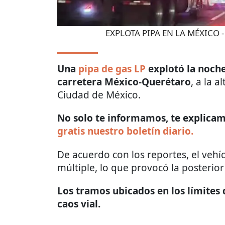
EXPLOTA PIPA EN LA MÉXICO 
Una
pipa de gas LP
explotó la noche
carretera México-Querétaro
, a la a
Ciudad de México.
No solo te informamos, te explicamo
gratis nuestro boletín diario.
De acuerdo con los reportes, el veh
múltiple, lo que provocó la posterior
Los tramos ubicados en los límites d
caos vial.