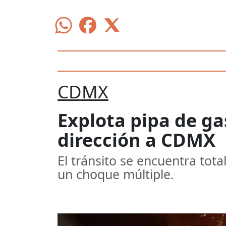
CDMX
Explota pipa de ga
dirección a CDMX
El tránsito se encuentra tota
un choque múltiple.