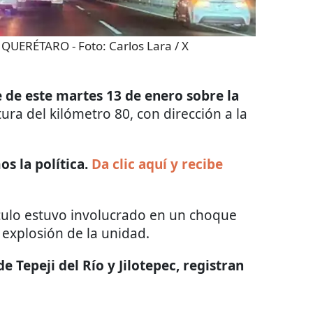
- QUERÉTARO
- Foto:
Carlos Lara / X
 de este martes 13 de enero sobre la
ltura del kilómetro 80, con dirección a la
s la política.
Da clic aquí y recibe
ículo estuvo involucrado en un choque
 explosión de la unidad.
e Tepeji del Río y Jilotepec, registran