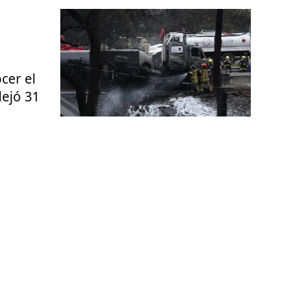
cer el
dejó 31