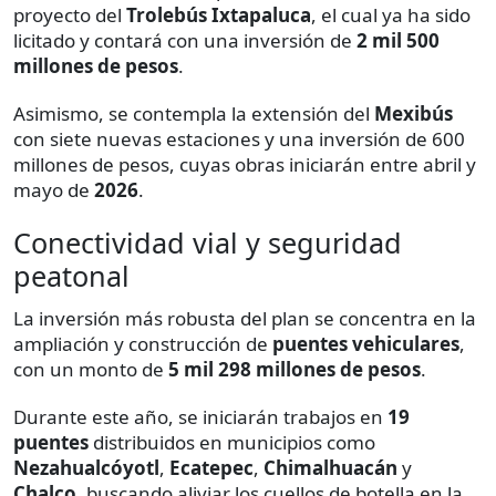
proyecto del
Trolebús Ixtapaluca
, el cual ya ha sido
licitado y contará con una inversión de
2 mil 500
millones de pesos
.
Asimismo, se contempla la extensión del
Mexibús
con siete nuevas estaciones y una inversión de 600
millones de pesos, cuyas obras iniciarán entre abril y
mayo de
2026
.
Conectividad vial y seguridad
peatonal
La inversión más robusta del plan se concentra en la
ampliación y construcción de
puentes vehiculares
,
con un monto de
5 mil 298 millones de pesos
.
Durante este año, se iniciarán trabajos en
19
puentes
distribuidos en municipios como
Nezahualcóyotl
,
Ecatepec
,
Chimalhuacán
y
Chalco
, buscando aliviar los cuellos de botella en la