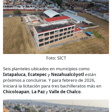
Foto:
SICT
Seis planteles ubicados en municipios como
Ixtapaluca, Ecatepec
y
Nezahualcóyotl
están
próximos a concluirse. Y para febrero de 2026,
iniciará la licitación para tres bachilleratos más en
Chicoloapan
,
La Paz
y
Valle de Chalco
.