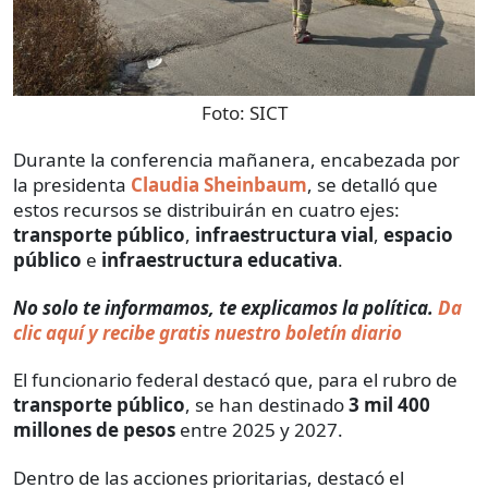
Foto:
SICT
Durante la conferencia mañanera, encabezada por
la presidenta
Claudia Sheinbaum
, se detalló que
estos recursos se distribuirán en cuatro ejes:
transporte público
,
infraestructura vial
,
espacio
público
e
infraestructura educativa
.
No solo te informamos, te explicamos la política.
Da
clic aquí y recibe gratis nuestro boletín diario
El funcionario federal destacó que, para el rubro de
transporte público
, se han destinado
3 mil 400
millones de pesos
entre 2025 y 2027.
Dentro de las acciones prioritarias, destacó el