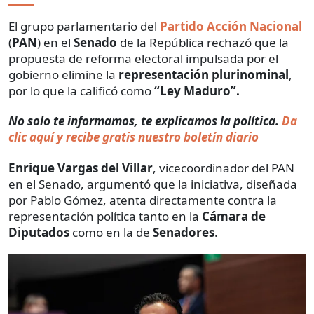
El grupo parlamentario del
Partido Acción Nacional
(
PAN
) en el
Senado
de la República rechazó que la
propuesta de reforma electoral impulsada por el
gobierno elimine la
representación
plurinominal
,
por lo que la calificó como
“Ley Maduro”.
No solo te informamos, te explicamos la política.
Da
clic aquí y recibe gratis nuestro boletín diario
Enrique Vargas del Villar
, vicecoordinador del PAN
en el Senado, argumentó que la iniciativa, diseñada
por Pablo Gómez, atenta directamente contra la
representación política tanto en la
Cámara de
Diputados
como en la de
Senadores
.