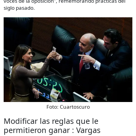
voces de la oposición”, rememorando prácticas del
siglo pasado.
Foto:
Cuartoscuro
Modificar las reglas que le
permitieron ganar : Vargas