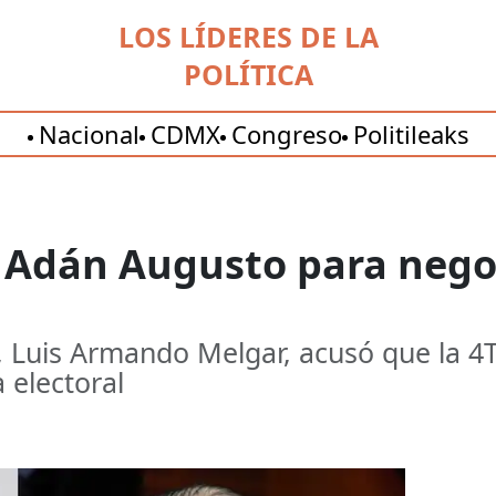
LOS LÍDERES DE LA
POLÍTICA
Nacional
CDMX
Congreso
Politileaks
Adán Augusto para negoc
, Luis Armando Melgar, acusó que la 4T
 electoral