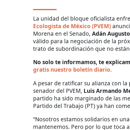
La unidad del bloque oficialista enfr
Ecologista de México (PVEM)
anunci
Morena en el Senado,
Adán Augusto
válido para la negociación de la pr
trato de subordinación que no están 
No solo te informamos, te explicamo
gratis nuestro boletín diario.
A pesar de ratificar su alianza con l
senador del PVEM,
Luis Armando M
partido ha sido marginado de las m
Partido del Trabajo (PT) ya han come
“Nosotros estamos solidarios en una 
mantenemos. Pero por lo que toca a 