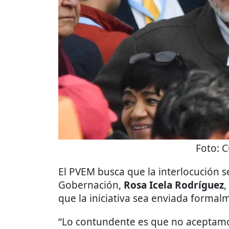
Foto:
C
El PVEM busca que la interlocución s
Gobernación,
Rosa Icela Rodríguez
,
que la iniciativa sea enviada formal
“Lo contundente es que no aceptamos