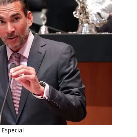
:
Especial