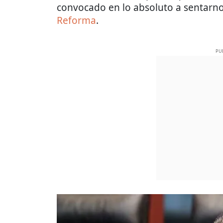
convocado en lo absoluto a sentarnos
Reforma
.
PU