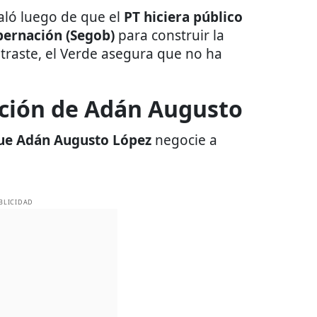
caló luego de que el
PT hiciera público
bernación (Segob)
para construir la
raste, el Verde asegura que no ha
ción de Adán Augusto
ue Adán Augusto López
negocie a
BLICIDAD