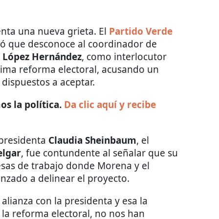
enta una nueva grieta. El
Partido Verde
ó que desconoce al coordinador de
 López Hernández
, como interlocutor
óxima reforma electoral, acusando un
dispuestos a aceptar.
s la política.
Da clic aquí y recibe
a presidenta
Claudia Sheinbaum
, el
elgar
, fue contundente al señalar que su
esas de trabajo donde Morena y el
nzado a delinear el proyecto.
alianza con la presidenta y esa la
la reforma electoral, no nos han