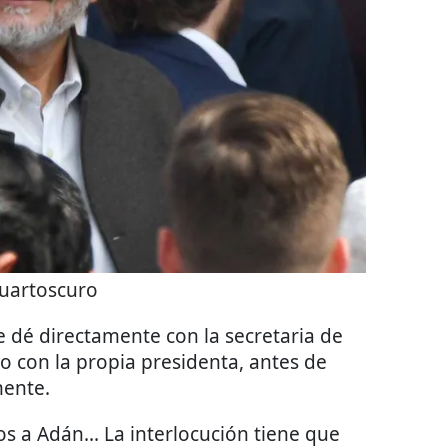
uartoscuro
e dé directamente con la secretaria de
 o con la propia presidenta, antes de
mente.
 a Adán... La interlocución tiene que