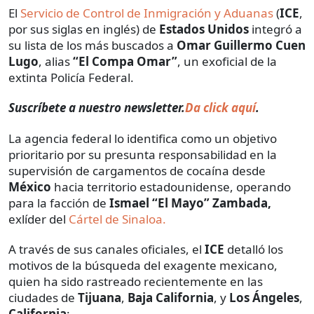
El
Servicio de Control de Inmigración y Aduanas
(
ICE
,
por sus siglas en inglés) de
Estados Unidos
integró a
su lista de los más buscados a
Omar Guillermo Cuen
Lugo
, alias
“El Compa Omar”
, un exoficial de la
extinta Policía Federal.
Suscríbete a nuestro newsletter.
Da click aquí
.
La agencia federal lo identifica como un objetivo
prioritario por su presunta responsabilidad en la
supervisión de cargamentos de cocaína desde
México
hacia territorio estadounidense, operando
para la facción de
Ismael “El Mayo” Zambada,
exlíder del
Cártel de Sinaloa.
A través de sus canales oficiales, el
ICE
detalló los
motivos de la búsqueda del exagente mexicano,
quien ha sido rastreado recientemente en las
ciudades de
Tijuana
,
Baja California
, y
Los Ángeles
,
California
: