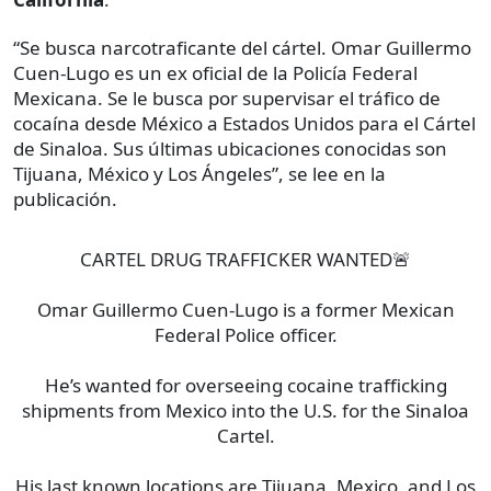
“Se busca narcotraficante del cártel. Omar Guillermo
Cuen-Lugo es un ex oficial de la Policía Federal
Mexicana. Se le busca por supervisar el tráfico de
cocaína desde México a Estados Unidos para el Cártel
de Sinaloa. Sus últimas ubicaciones conocidas son
Tijuana, México y Los Ángeles”, se lee en la
publicación.
CARTEL DRUG TRAFFICKER WANTED🚨
Omar Guillermo Cuen-Lugo is a former Mexican
Federal Police officer.
He’s wanted for overseeing cocaine trafficking
shipments from Mexico into the U.S. for the Sinaloa
Cartel.
His last known locations are Tijuana, Mexico, and Los