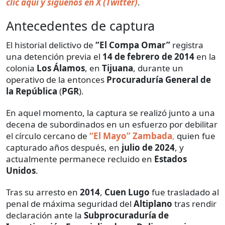
clic aquí y siguenos en X (Twitter)
.
Antecedentes de captura
El historial delictivo de
“El Compa Omar”
registra
una detención previa el
14 de febrero de 2014
en la
colonia
Los Álamos
, en
Tijuana
, durante un
operativo de la entonces
Procuraduría General de
la República
(
PGR
).
En aquel momento, la captura se realizó junto a una
decena de subordinados en un esfuerzo por debilitar
el círculo cercano de
“El Mayo” Zambada
,
quien fue
capturado años después, en
julio de 2024
, y
actualmente permanece recluido en
Estados
Unidos
.
Tras su arresto en
2014
,
Cuen Lugo
fue trasladado al
penal de máxima seguridad del
Altiplano
tras rendir
declaración ante la
Subprocuraduría de