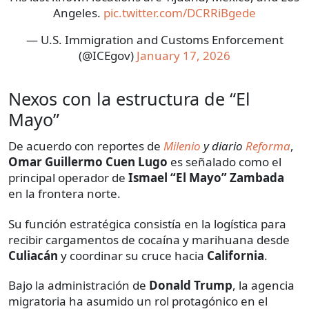
Angeles.
pic.twitter.com/DCRRiBgede
— U.S. Immigration and Customs Enforcement
(@ICEgov)
January 17, 2026
Nexos con la estructura de “El
Mayo”
De acuerdo con reportes de
Milenio
y diario
Reforma
,
Omar Guillermo Cuen Lugo
es señalado como el
principal operador de
Ismael “El Mayo” Zambada
en la frontera norte.
Su función estratégica consistía en la logística para
recibir cargamentos de cocaína y marihuana desde
Culiacán
y coordinar su cruce hacia
California
.
Bajo la administración de
Donald Trump
, la agencia
migratoria ha asumido un rol protagónico en el