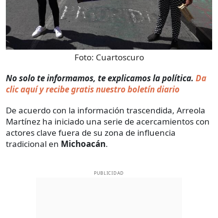
Foto:
Cuartoscuro
No solo te informamos, te explicamos la política.
Da
clic aquí y recibe gratis nuestro boletín diario
De acuerdo con la información trascendida, Arreola
Martínez ha iniciado una serie de acercamientos con
actores clave fuera de su zona de influencia
tradicional en
Michoacán
.
PUBLICIDAD