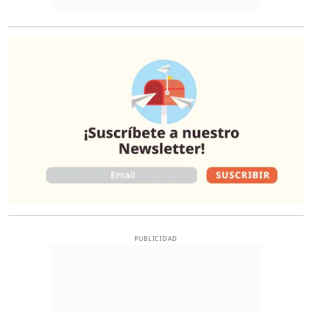
O
PUBLICIDAD