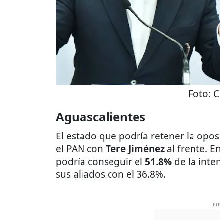
Foto:
C
Aguascalientes
El estado que podría retener la opos
el PAN con
Tere Jiménez
al frente. E
podría conseguir el
51.8%
de la inte
sus aliados con el 36.8%.
PU