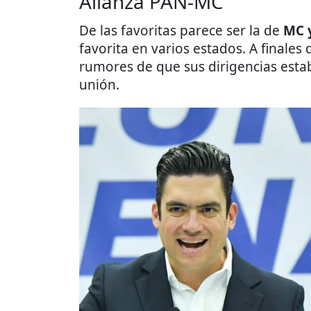
Alianza PAN-MC
De las favoritas parece ser la de
MC 
favorita en varios estados. A finales 
rumores de que sus dirigencias esta
unión.