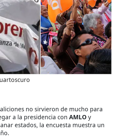
uartoscuro
aliciones no sirvieron de mucho para
egar a la presidencia con
AMLO
y
ganar estados, la encuesta muestra un
año.