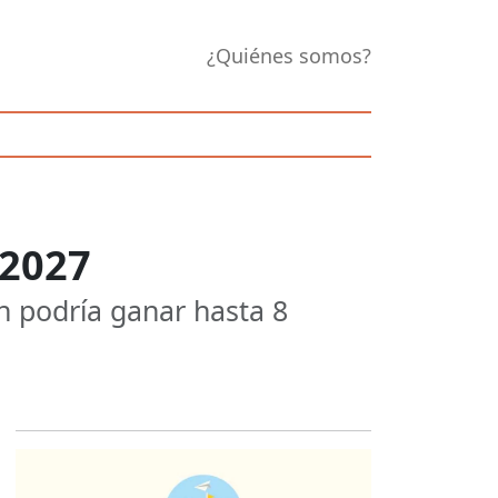
¿Quiénes somos?
 2027
n podría ganar hasta 8
Opens in new 