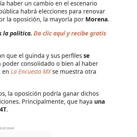
ría haber un cambio en el escenario
pública habrá elecciones para renovar
r la oposición, la mayoría por
Morena
.
la política.
Da clic aquí y recibe gratis
 que el guinda y sus perfiles
se
n poder consolidado o bien al haber
, en
La Encuesta MX
se muestra otra
s, la oposición podría ganar dichos
diciones. Principalmente, que haya
una
 4T
.
BLICIDAD