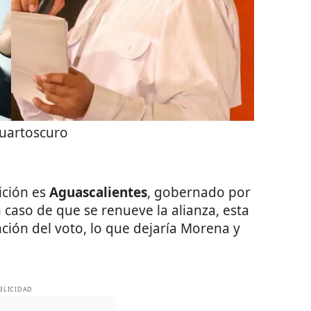
uartoscuro
ición es
Aguascalientes
, gobernado por
n caso de que se renueve la alianza, esta
nción del voto, lo que dejaría Morena y
BLICIDAD