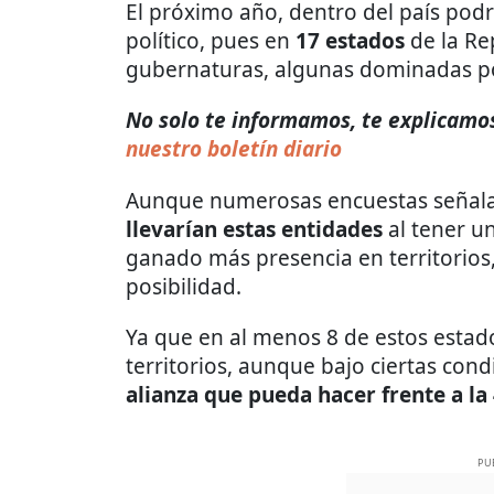
El próximo año, dentro del país pod
político, pues en
17 estados
de la Re
gubernaturas, algunas dominadas po
No solo te informamos, te explicamos 
nuestro boletín diario
Aunque numerosas encuestas señalan
llevarían estas entidades
al tener u
ganado más presencia en territorios
posibilidad.
Ya que en al menos 8 de estos estado
territorios, aunque bajo ciertas con
alianza que pueda hacer frente a la
PU