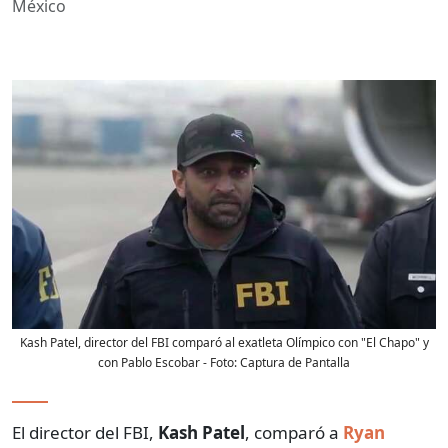
México
Kash Patel, director del FBI comparó al exatleta Olímpico con "El Chapo" y
con Pablo Escobar
- Foto:
Captura de Pantalla
El director del FBI,
Kash Patel
, comparó a
Ryan