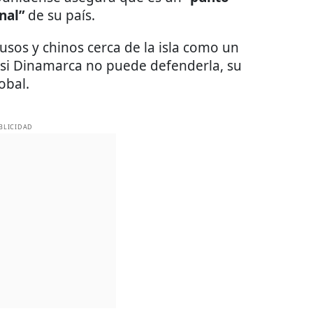
nal”
de su país.
usos y chinos cerca de la isla como un
, si Dinamarca no puede defenderla, su
obal.
BLICIDAD