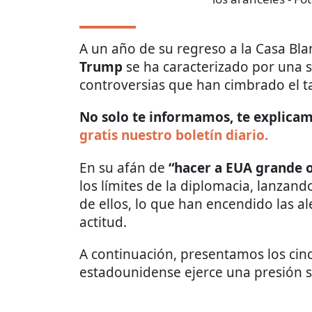
A un año de su regreso a la Casa B
Trump
se ha caracterizado por una s
controversias que han cimbrado el t
No solo te informamos, te explicamo
gratis nuestro boletín diario.
En su afán de
“hacer a EUA grande o
los límites de la diplomacia, lanza
de ellos, lo que han encendido las a
actitud.
A continuación, presentamos los cin
estadounidense ejerce una presión s