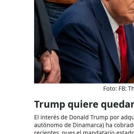
Foto:
FB: T
Trump quiere quedar
El interés de Donald Trump por adqu
autónomo de Dinamarca) ha cobrado 
recientes, pues el mandatario esta