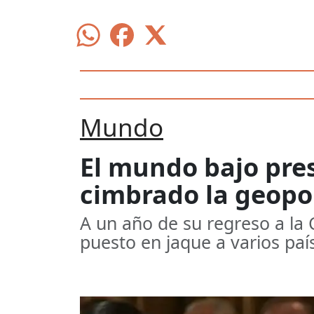
Mundo
El mundo bajo pres
cimbrado la geopol
A un año de su regreso a l
puesto en jaque a varios paí