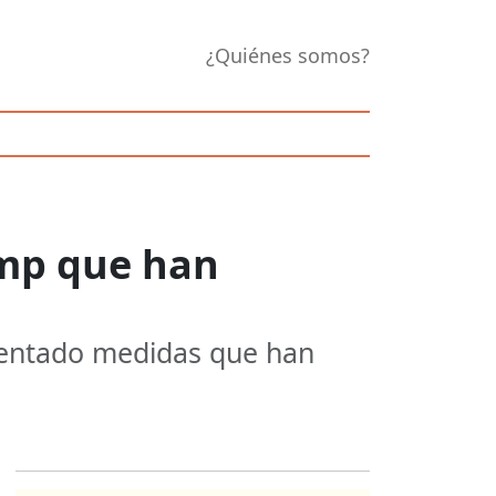
¿Quiénes somos?
ump que han
mentado medidas que han