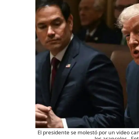
El presidente se molestó por un video ca
los aranceles
- Fo