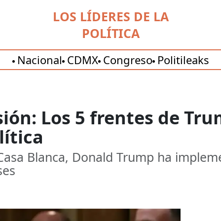
LOS LÍDERES DE LA
POLÍTICA
Nacional
CDMX
Congreso
Politileaks
ión: Los 5 frentes de Tr
ítica
a Casa Blanca, Donald Trump ha imple
ses