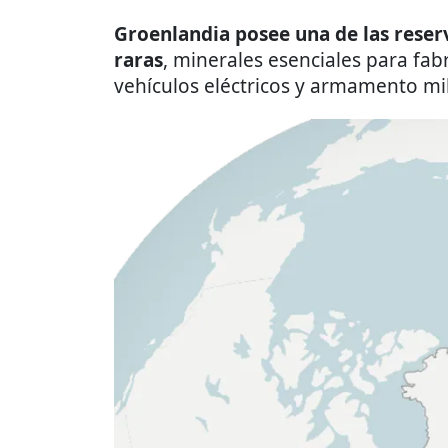
Groenlandia posee una de las reser
raras
, minerales esenciales para fa
vehículos eléctricos y armamento mili