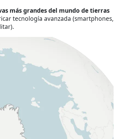
vas más grandes del mundo de tierras
bricar tecnología avanzada (smartphones,
tar).