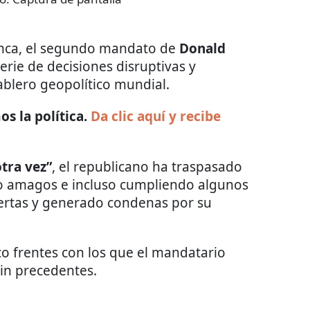
lanca, el segundo mandato de
Donald
erie de decisiones disruptivas y
ablero geopolítico mundial.
s la política.
Da clic aquí y recibe
tra vez”
, el republicano ha traspasado
ndo amagos e incluso cumpliendo algunos
lertas y generado condenas por su
co frentes con los que el mandatario
in precedentes.