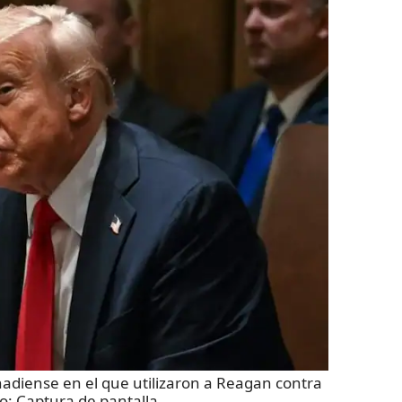
nadiense en el que utilizaron a Reagan contra
to:
Captura de pantalla