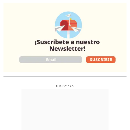
O
PUBLICIDAD