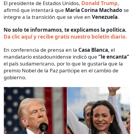
El presidente de Estados Unidos,
Donald Trump
,
afirmó que intentará que
María Corina Machado
se
integre a la transición que se vive en
Venezuela
.
No solo te informamos, te explicamos la política.
Da clic aquí y recibe gratis nuestro boletín diario.
En conferencia de prensa en la
Casa Blanca,
el
mandatario estadounidense indicó que
“le encanta”
el país sudamericano, por lo que le gustaría que la
premio Nobel de la Paz participe en el cambio de
gobierno.