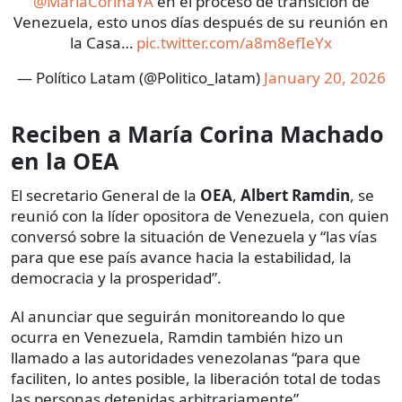
@MariaCorinaYA
en el proceso de transición de
Venezuela, esto unos días después de su reunión en
la Casa…
pic.twitter.com/a8m8efIeYx
— Político Latam (@Politico_latam)
January 20, 2026
Reciben a María Corina Machado
en la OEA
El secretario General de la
OEA
,
Albert Ramdin
, se
reunió con la líder opositora de Venezuela, con quien
conversó sobre la situación de Venezuela y “las vías
para que ese país avance hacia la estabilidad, la
democracia y la prosperidad”.
Al anunciar que seguirán monitoreando lo que
ocurra en Venezuela, Ramdin también hizo un
llamado a las autoridades venezolanas “para que
faciliten, lo antes posible, la liberación total de todas
las personas detenidas arbitrariamente”.