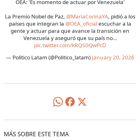
OEA: 'Es momento de actuar por Venezuela'
La Premio Nobel de Paz,
@MariaCorinaYA
, pidió a los
países que integran la
@OEA_oficial
escuchar a la
gente y actuar para que avance la transición en
Venezuela y aseguró que su país no…
pic.twitter.com/kRQ50QwPcD
— Político Latam (@Politico_latam)
January 20, 2026
MÁS SOBRE ESTE TEMA