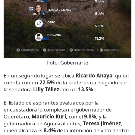
Foto:
Gobernarte
En un segundo lugar se ubica
Ricardo Anaya
, quien
cuenta con un
22.5%
de la preferencia, seguido por
la senadora
Lilly Téllez
con un
13.5%
.
El listado de aspirantes evaluados por la
encuestadora lo completan el gobernador de
Querétaro,
Mauricio Kuri,
con el
9.8%
, y la
gobernadora de Aguascalientes,
Teresa Jiménez
,
quien alcanza el
8.4%
de la intención de voto dentro