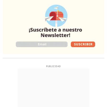
O
PUBLICIDAD