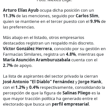
Arturo Elías Ayub
ocupa dicha posición con un
11.3%
de las menciones, seguido por
Carlos Slim
,
quien se mantiene en el tercer puesto con el
9.9%
de
las preferencias.
Más abajo en el listado, otros empresarios
destacados registran un respaldo más discreto.
Víctor González Herrera
, conocido por su gestión en
Farmacias Similares, registra un
4.8%
, mientras que
María Asunción Aramburuzabala
cuenta con el
2.7%
de apoyo.
La lista de aspirantes del sector privado la cierran
José Antonio “El Diablo” Fernández
y
Jorge Hank
,
con el
1.2%
y
0.4%
respectivamente, consolidando la
percepción de que la figura de
Salinas Pliego
es la
que mayor tracción política ha generado entre el
electorado que busca un
perfil empresarial
.