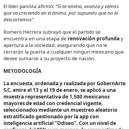
El líder panista afirmó:
“Si se anima, avanza y vemos
que va creciendo en el ánimo, por supuesto que no lo
descartamos”
.
Romero Herrera subrayó que el partido se
encuentra en una etapa de
renovación profunda
y
apertura a la sociedad, asegurando que no le
cerrarán la puerta a cualquier ningun mexicano que
desee sumarse a su proyecto de nación.
METODOLOGÍA
La encuesta, ordenada y realizada por GobernArte
S.C. entre el 13 y el 19 de enero, se aplicó a una
muestra representativa de 1,500 mexicanos
mayores de edad con credencial vigente,
seleccionados mediante un muestreo aleatorio
estratificado gestionado por la app con
inteligencia artificial “Odiseo”. Con un nivel de