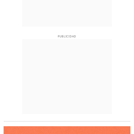
PUBLICIDAD
O