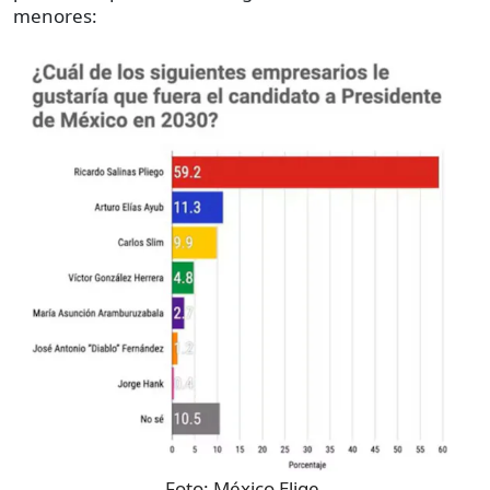
menores:
Foto:
México Elige.