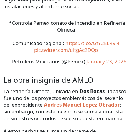
instalaciones y al entorno social.
📍Controla Pemex conato de incendio en Refinería
Olmeca
Comunicado regional:
https://t.co/GfY2ELR9j4
pic.twitter.com/ultgAc2DQo
— Petróleos Mexicanos (@Pemex)
January 23, 2026
La obra insignia de AMLO
La refinería Olmeca, ubicada en
Dos Bocas
, Tabasco
fue uno de los proyectos emblemáticos del sexenio
del expresidente
Andrés Manuel López Obrador
;
sin embargo, con este incendio se suma a una lista
de siniestros ocurridos desde su puesta en marcha.
A estos hechos se suma un derrame de