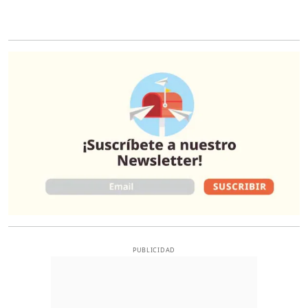
O
PUBLICIDAD