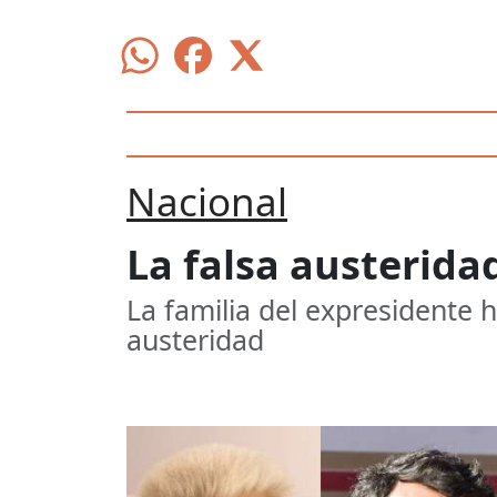
Nacional
La falsa austerida
La familia del expresidente 
austeridad