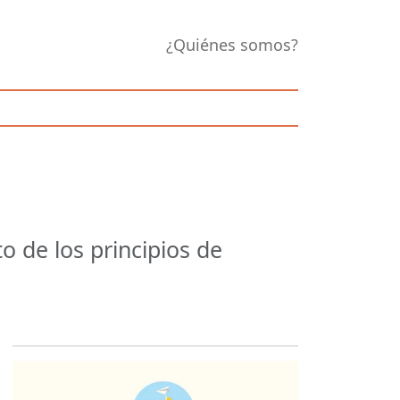
¿Quiénes somos?
o de los principios de
Opens in new 