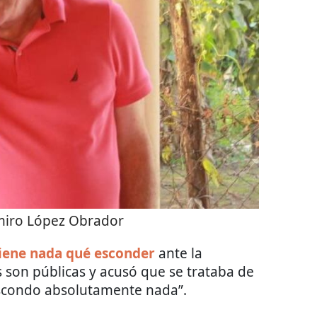
miro López Obrador
tiene nada qué esconder
ante la
 son públicas y acusó que se trataba de
scondo absolutamente nada”.