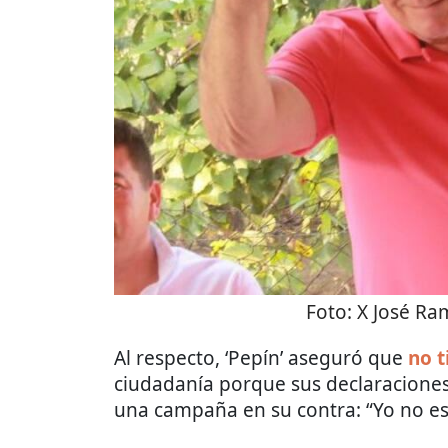
Foto:
X José Ra
Al respecto, ‘Pepín’ aseguró que
no 
ciudadanía porque sus declaraciones
una campaña en su contra: “Yo no e