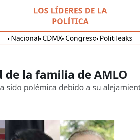
LOS LÍDERES DE LA
POLÍTICA
Nacional
CDMX
Congreso
Politileaks
d de la familia de AMLO
ha sido polémica debido a su alejamient