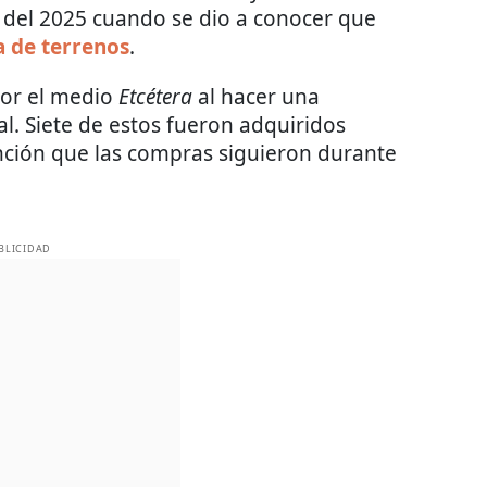
s del 2025 cuando se dio a conocer que
 de terrenos
.
por el medio
Etcétera
al hacer una
al. Siete de estos fueron adquiridos
ención que las compras siguieron durante
BLICIDAD