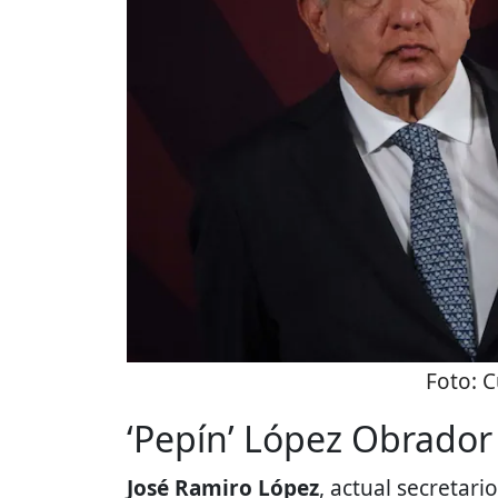
Foto:
C
‘Pepín’ López Obrador
José Ramiro López
, actual secretar