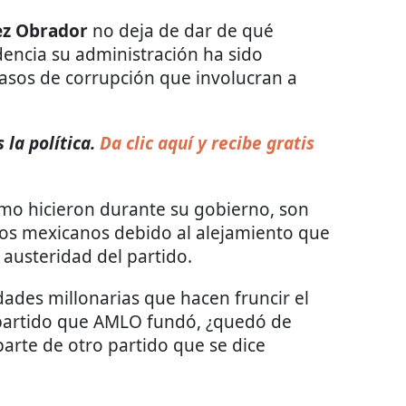
ez Obrador
no deja de dar de qué
dencia su administración ha sido
asos de corrupción que involucran a
la política.
Da clic aquí y recibe gratis
como hicieron durante su gobierno, son
los mexicanos debido al alejamiento que
 austeridad del partido.
dades millonarias que hacen fruncir el
 partido que AMLO fundó, ¿quedó de
parte de otro partido que se dice