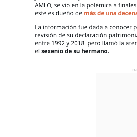
AMLO, se vio en la polémica a finale
este es dueño de
más de una decena
La información fue dada a conocer 
revisión de su declaración patrimoni
entre 1992 y 2018, pero llamó la at
el
sexenio de su hermano
.
PU