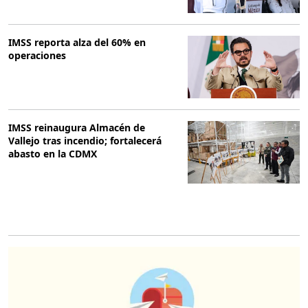
IMSS reporta alza del 60% en
operaciones
IMSS reinaugura Almacén de
Vallejo tras incendio; fortalecerá
abasto en la CDMX
O