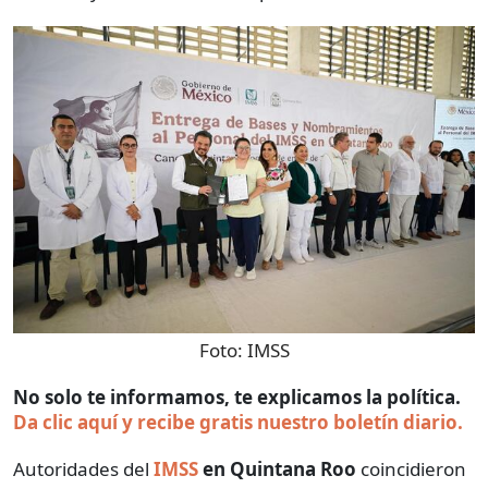
Foto:
IMSS
No solo te informamos, te explicamos la política.
Da clic aquí y recibe gratis nuestro boletín diario.
Autoridades del
IMSS
en Quintana Roo
coincidieron