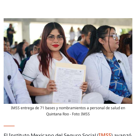
IMSS entrega de 71 bases y nombramientos a personal de salud en
Quintana Roo
- Foto:
IMSS
El Instituto Mexicano del Seguro Social (
IMSS
) avanzó