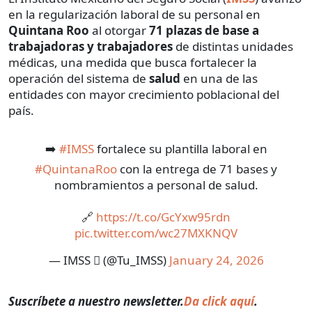
en la regularización laboral de su personal en
Quintana Roo
al otorgar
71 plazas de base a
trabajadoras y trabajadores
de distintas unidades
médicas, una medida que busca fortalecer la
operación del sistema de
salud
en una de las
entidades con mayor crecimiento poblacional del
país.
➡️
#IMSS
fortalece su plantilla laboral en
#QuintanaRoo
con la entrega de 71 bases y
nombramientos a personal de salud.
🔗
https://t.co/GcYxw95rdn
pic.twitter.com/wc27MXKNQV
— IMSS  (@Tu_IMSS)
January 24, 2026
Suscríbete a nuestro newsletter.
Da click aquí
.