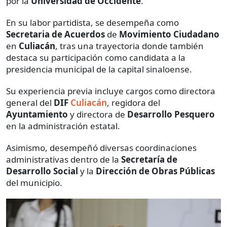
por la
Universidad de Occidente
.
En su labor partidista, se desempeña como
Secretaria de Acuerdos
de
Movimiento Ciudadano
en
Culiacán
, tras una trayectoria donde también
destaca su participación como candidata a la
presidencia municipal de la capital sinaloense.
Su experiencia previa incluye cargos como directora
general del
DIF
Culiacán
, regidora del
Ayuntamiento
y directora de
Desarrollo Pesquero
en la administración estatal.
Asimismo, desempeñó diversas coordinaciones
administrativas dentro de la
Secretaría de
Desarrollo Social
y la
Dirección de Obras Públicas
del municipio.