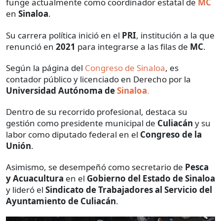
funge actualmente como coordinador estatal de
MC
en
Sinaloa
.
Su carrera política inició en el
PRI
, institución a la que
renunció en
2021
para integrarse a las filas de
MC
.
Según la página del
Congreso de Sinaloa
, es
contador público y licenciado en Derecho por la
Universidad Autónoma de
Sinaloa
.
Dentro de su recorrido profesional, destaca su
gestión como presidente municipal de
Culiacán
y su
labor como diputado federal en el
Congreso de la
Unión
.
Asimismo, se desempeñó como secretario de
Pesca
y Acuacultura
en el
Gobierno del Estado de Sinaloa
y lideró el
Sindicato de Trabajadores al Servicio del
Ayuntamiento de Culiacán
.