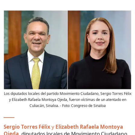
Los diputados locales del partido Movimiento Ciudadano, Sergio Torres Félix
y Elizabeth Rafaela Montoya Ojeda, fueron víctimas de un atentado en
Culiacán, Sinaloa.
- Foto:
Congreso de Sinaloa
Sergio Torres Félix
y
Elizabeth Rafaela Montoya
Ojeda
, diputados locales de Movimiento Ciudadano,