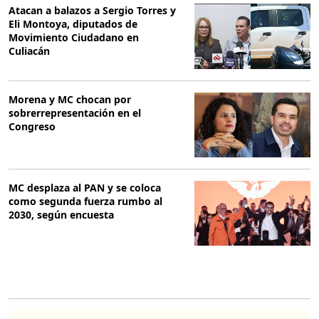
Atacan a balazos a Sergio Torres y
Eli Montoya, diputados de
Movimiento Ciudadano en
Culiacán
Morena y MC chocan por
sobrerrepresentación en el
Congreso
MC desplaza al PAN y se coloca
como segunda fuerza rumbo al
2030, según encuesta
O