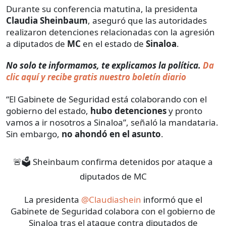
Durante su conferencia matutina, la presidenta
Claudia Sheinbaum
, aseguró que las autoridades
realizaron detenciones relacionadas con la agresión
a diputados de
MC
en el estado de
Sinaloa
.
No solo te informamos, te explicamos la política.
Da
clic aquí y recibe gratis nuestro boletín diario
“El Gabinete de Seguridad está colaborando con el
gobierno del estado,
hubo detenciones
y pronto
vamos a ir nosotros a Sinaloa”, señaló la mandataria.
Sin embargo,
no ahondó en el asunto
.
🚨🗳️ Sheinbaum confirma detenidos por ataque a
diputados de MC
La presidenta
@Claudiashein
informó que el
Gabinete de Seguridad colabora con el gobierno de
Sinaloa tras el ataque contra diputados de