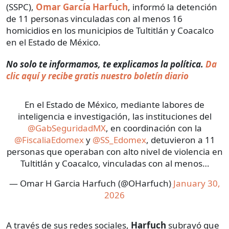
(SSPC),
Omar García Harfuch
, informó la detención
de 11 personas vinculadas con al menos 16
homicidios en los municipios de Tultitlán y Coacalco
en el Estado de México.
No solo te informamos, te explicamos la política.
Da
clic aquí y recibe gratis nuestro boletín diario
En el Estado de México, mediante labores de
inteligencia e investigación, las instituciones del
@GabSeguridadMX
, en coordinación con la
@FiscaliaEdomex
y
@SS_Edomex
, detuvieron a 11
personas que operaban con alto nivel de violencia en
Tultitlán y Coacalco, vinculadas con al menos…
— Omar H Garcia Harfuch (@OHarfuch)
January 30,
2026
A través de sus redes sociales,
Harfuch
subrayó que