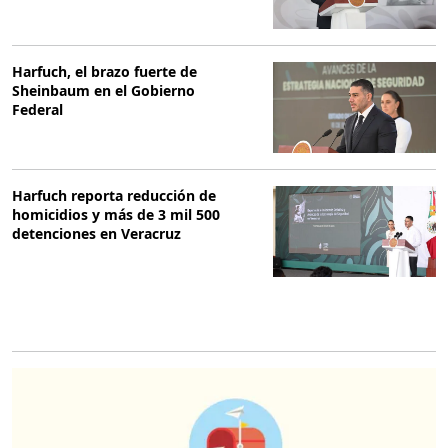
Harfuch, el brazo fuerte de
Sheinbaum en el Gobierno
Federal
Harfuch reporta reducción de
homicidios y más de 3 mil 500
detenciones en Veracruz
O