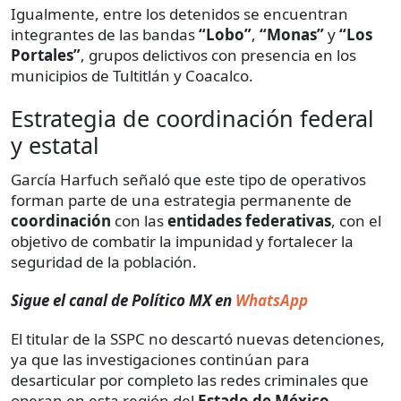
Igualmente, entre los detenidos se encuentran
integrantes de las bandas
“Lobo”
,
“Monas”
y
“Los
Portales”
, grupos delictivos con presencia en los
municipios de Tultitlán y Coacalco.
Estrategia de coordinación federal
y estatal
García Harfuch señaló que este tipo de operativos
forman parte de una estrategia permanente de
coordinación
con las
entidades federativas
, con el
objetivo de combatir la impunidad y fortalecer la
seguridad de la población.
Sigue el canal de Político MX en
WhatsApp
El titular de la SSPC no descartó nuevas detenciones,
ya que las investigaciones continúan para
desarticular por completo las redes criminales que
operan en esta región del
Estado de México.