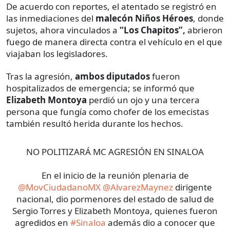
De acuerdo con reportes, el atentado se registró en
las inmediaciones del
malecón Niños Héroes
, donde
sujetos, ahora vinculados a
“Los Chapitos”,
abrieron
fuego de manera directa contra el vehículo en el que
viajaban los legisladores.
Tras la agresión,
ambos diputados
fueron
hospitalizados de emergencia; se informó que
Elizabeth Montoya
perdió un ojo y una tercera
persona que fungía como chofer de los emecistas
también resultó herida durante los hechos.
NO POLITIZARÁ MC AGRESIÓN EN SINALOA
En el inicio de la reunión plenaria de
@MovCiudadanoMX
@AlvarezMaynez
dirigente
nacional, dio pormenores del estado de salud de
Sergio Torres y Elizabeth Montoya, quienes fueron
agredidos en
#Sinaloa
además dio a conocer que