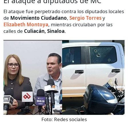
El ataque a diputados de MC
El ataque fue perpetrado contra los diputados locales
de
Movimiento Ciudadano
,
Sergio Torres
y
Elizabeth Montoya
, mientras circulaban por las
calles de
Culiacán, Sinaloa
.
Foto:
Redes sociales