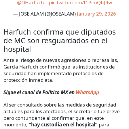
@OHarfuch
…
pic.twitter.com/f1PimQhJ9w
— JOSE ALAM (@JOSEALAM)
January 29, 2026
Harfuch confirma que diputados
de MC son resguardados en el
hospital
Ante el riesgo de nuevas agresiones o represalias,
García Harfuch confirmó que las instituciones de
seguridad han implementado protocolos de
protección inmediata.
Sigue el canal de Político MX en
WhatsApp
Al ser consultado sobre las medidas de seguridad
actuales para los afectados, el secretario fue breve
pero contundente al confirmar que, en este
momento,
“hay custodia en el hospital”
para