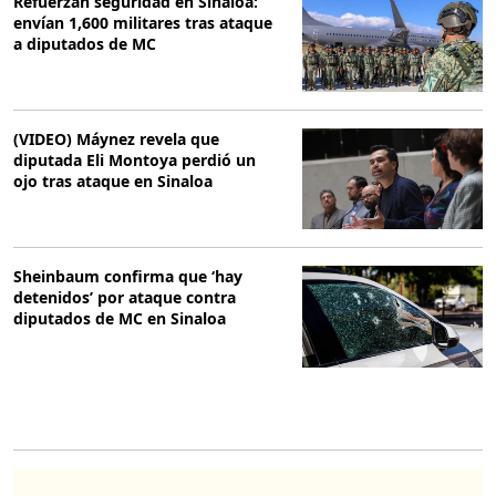
Refuerzan seguridad en Sinaloa:
envían 1,600 militares tras ataque
a diputados de MC
(VIDEO) Máynez revela que
diputada Eli Montoya perdió un
ojo tras ataque en Sinaloa
Sheinbaum confirma que ‘hay
detenidos’ por ataque contra
diputados de MC en Sinaloa
O