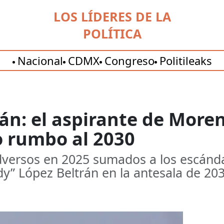
LOS LÍDERES DE LA
POLÍTICA
Nacional
CDMX
Congreso
Politileaks
rán: el aspirante de Mor
 rumbo al 2030
adversos en 2025 sumados a los escánd
dy” López Beltrán en la antesala de 203