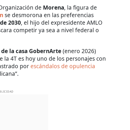
 Organización de
Morena
, la figura de
án
se desmorona en las preferencias
 de 2030
, el hijo del expresidente AMLO
cara competir ya sea a nivel federal o
 de la casa GobernArte
(enero 2026)
e la 4T es hoy uno de los personajes con
rastrado por
escándalos de opulencia
icana”.
BLICIDAD