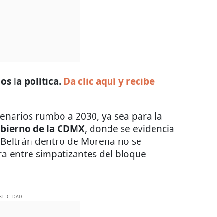
s la política.
Da clic aquí y recibe
cenarios rumbo a 2030, ya sea para la
Gobierno de la CDMX
, donde se evidencia
z Beltrán dentro de Morena no se
era entre simpatizantes del bloque
BLICIDAD