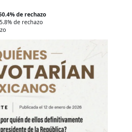
60.4% de rechazo
5.8% de rechazo
azo