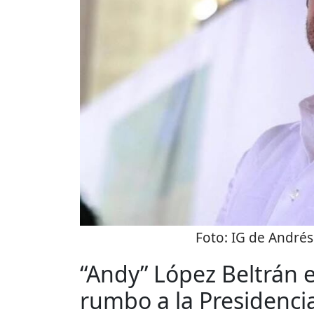
Foto:
IG de Andrés
“Andy” López Beltrán 
rumbo a la Presidenci