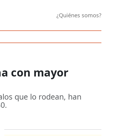
¿Quiénes somos?
ena con mayor
alos que lo rodean, han
0.