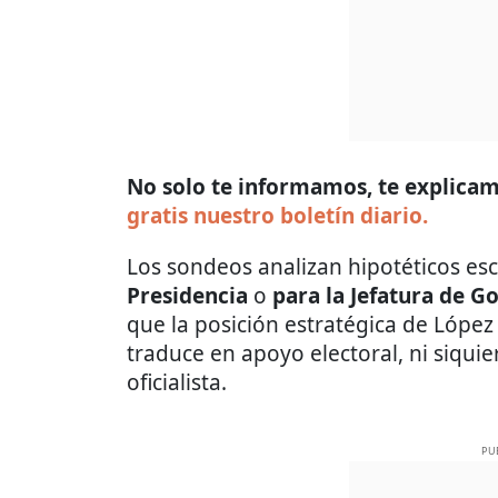
No solo te informamos, te explicamo
gratis nuestro boletín diario.
Los sondeos analizan hipotéticos es
Presidencia
o
para la Jefatura de 
que la posición estratégica de Lópe
traduce en apoyo electoral, ni siqui
oficialista.
PU