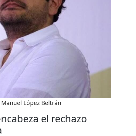
 Manuel López Beltrán
encabeza el rechazo
a