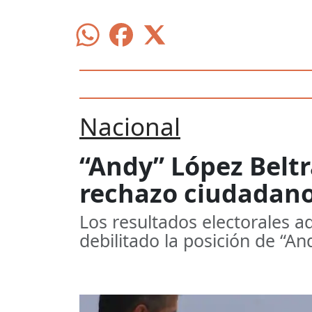
Nacional
“Andy” López Belt
rechazo ciudadano
Los resultados electorales 
debilitado la posición de “An