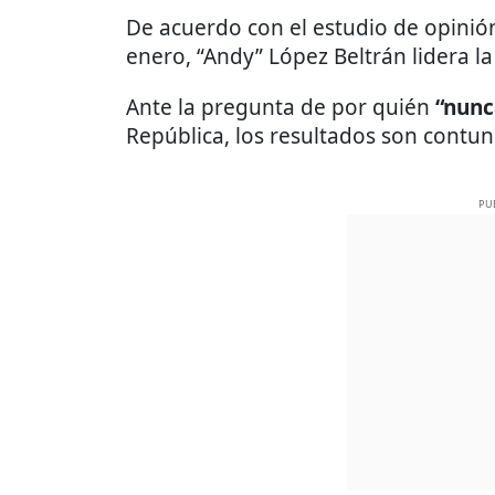
De acuerdo con el estudio de opini
enero, “Andy” López Beltrán lidera la 
Ante la pregunta de por quién
“nunc
República, los resultados son contu
PU