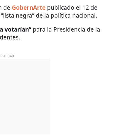
ón de
GobernArte
publicado el 12 de
“lista negra” de la política nacional.
a votarían”
para la Presidencia de la
ndentes.
BLICIDAD