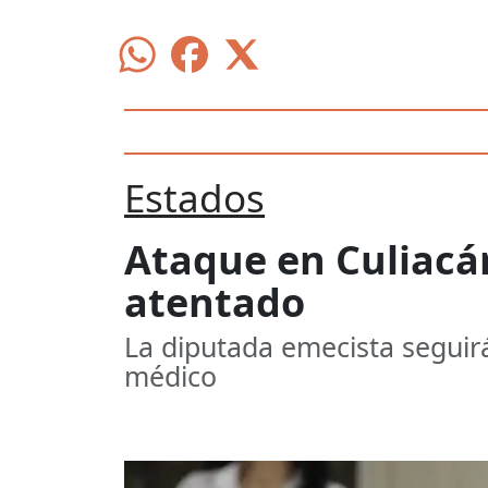
Estados
Ataque en Culiacán
atentado
La diputada emecista seguirá
médico