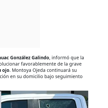
huac González Galindo
, informó que la
evolucionar favorablemente de la grave
 ojo
. Montoya Ojeda continuará su
ción en su domicilio bajo seguimiento