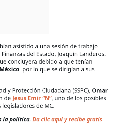
bían asistido a una sesión de trabajo
y Finanzas del Estado, Joaquín Landeros.
que concluyera debido a que tenían
 México
, por lo que se dirigían a sus
dad y Protección Ciudadana (SSPC),
Omar
ón de
Jesus Emir “N”
, uno de los posibles
 legisladores de MC.
la política.
Da clic aquí y recibe gratis