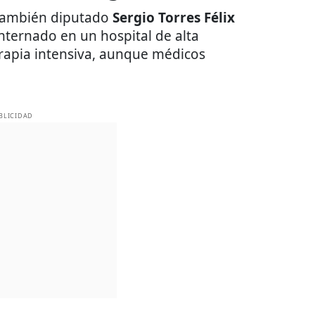
l también diputado
Sergio Torres Félix
nternado en un hospital de alta
rapia intensiva, aunque médicos
BLICIDAD