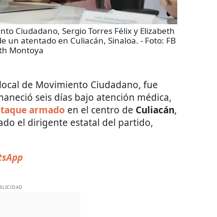
nto Ciudadano, Sergio Torres Félix y Elizabeth
e un atentado en Culiacán, Sinaloa.
- Foto:
FB
eth Montoya
local de Movimiento Ciudadano, fue
maneció seis días bajo atención médica,
ataque armado
en el centro de
Culiacán
,
do el dirigente estatal del partido,
sApp
BLICIDAD