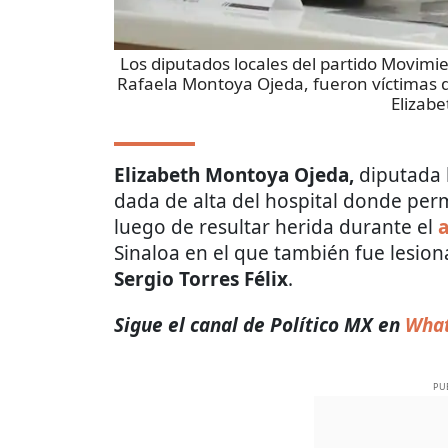
Los diputados locales del partido Movimie
Rafaela Montoya Ojeda, fueron víctimas d
Elizab
Elizabeth Montoya Ojeda,
diputada 
dada de alta del hospital donde per
luego de resultar herida durante el
Sinaloa en el que también fue lesiona
Sergio Torres Félix
.
Sigue el canal de Político MX en
What
PU