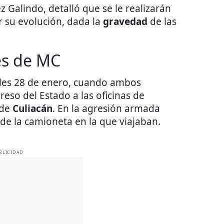
 Galindo, detalló que se le realizarán
r su evolución, dada la
gravedad
de las
es de MC
coles 28 de enero, cuando ambos
reso del Estado a las oficinas de
 de
Culiacán
. En la agresión armada
de la camioneta en la que viajaban.
BLICIDAD