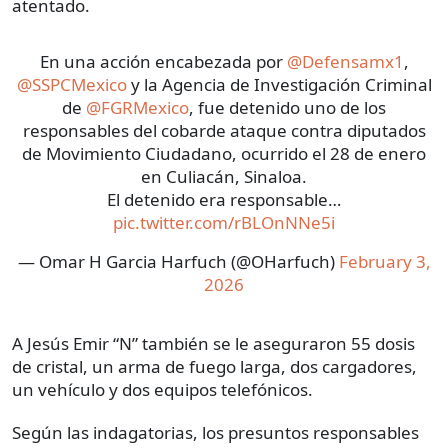
atentado.
En una acción encabezada por
@Defensamx1
,
@SSPCMexico
y la Agencia de Investigación Criminal
de
@FGRMexico
, fue detenido uno de los
responsables del cobarde ataque contra diputados
de Movimiento Ciudadano, ocurrido el 28 de enero
en Culiacán, Sinaloa.
El detenido era responsable…
pic.twitter.com/rBLOnNNe5i
— Omar H Garcia Harfuch (@OHarfuch)
February 3,
2026
A Jesús Emir “N” también se le aseguraron 55 dosis
de cristal, un arma de fuego larga, dos cargadores,
un vehículo y dos equipos telefónicos.
Según las indagatorias, los presuntos responsables