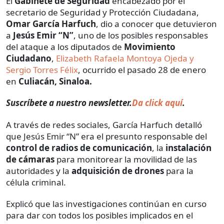
El
Gabinete de Seguridad
encabezado por el
secretario de Seguridad y Protección Ciudadana,
Omar García Harfuch
, dio a conocer que detuvieron
a
Jesús Emir “N”
, uno de los posibles responsables
del ataque a los diputados de
Movimiento
Ciudadano
,
Elizabeth Rafaela Montoya Ojeda y
Sergio Torres Félix
, ocurrido el pasado 28 de enero
en
Culiacán, Sinaloa.
Suscríbete a nuestro newsletter.
Da click aquí
.
A través de redes sociales, García Harfuch detalló
que Jesús Emir “N” era el presunto responsable del
control de radios de comunicación
, la
instalación
de cámaras
para monitorear la movilidad de las
autoridades y la
adquisición de drones
para la
célula criminal.
Explicó que las investigaciones continúan en curso
para dar con todos los posibles implicados en el