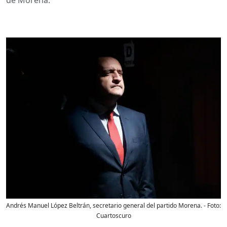
Andrés Manuel López Beltrán, secretario general del partido Morena.
- Foto:
Cuartoscuro