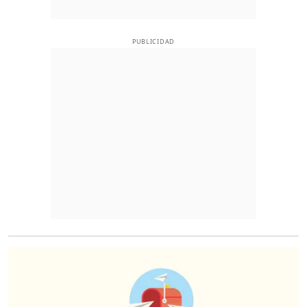
PUBLICIDAD
O