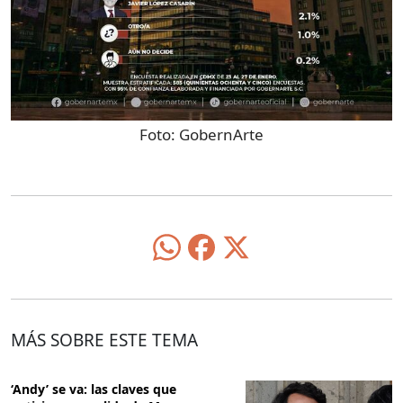
Foto:
GobernArte
MÁS SOBRE ESTE TEMA
‘Andy’ se va: las claves que