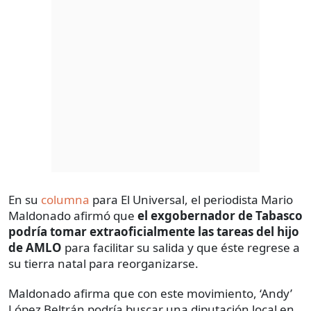
En su
columna
para El Universal, el periodista Mario
Maldonado afirmó que
el exgobernador de Tabasco
podría tomar extraoficialmente las tareas del hijo
de AMLO
para facilitar su salida y que éste regrese a
su tierra natal para reorganizarse.
Maldonado afirma que con este movimiento, ‘Andy’
López Beltrán podría buscar una diputación local en