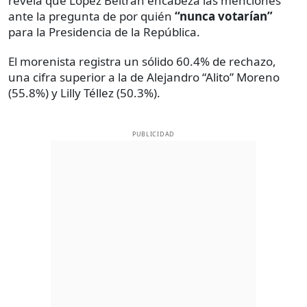
revela que López Beltrán encabeza las menciones
ante la pregunta de por quién
“nunca votarían”
para la Presidencia de la República.
El morenista registra un sólido 60.4% de rechazo,
una cifra superior a la de Alejandro “Alito” Moreno
(55.8%) y Lilly Téllez (50.3%).
PUBLICIDAD