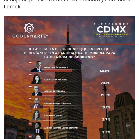
Lomelí.