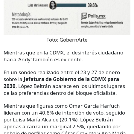
Foto:
GobernArte
Mientras que en la CDMX, el desinterés ciudadano
hacia ‘Andy’ también es evidente.
En un sondeo realizado entre el 23 y 27 de enero
sobre la
Jefatura de Gobierno de la CDMX para
2030
, López Beltrán aparece en los últimos lugares
de las preferencias dentro del bloque oficialista.
Mientras que figuras como Omar García Harfuch
lideran con un 40.8% de intención de voto, seguido
por Luisa María Alcalde (20.1%), López Beltrán
apenas alcanza un marginal 2.5%, quedando por
debajo de perfiles como César Cravioto y Ana María