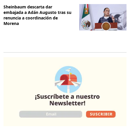
Sheinbaum descarta dar
embajada a Adán Augusto tras su
renuncia a coordinación de
Morena
O