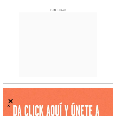
PUBLICIDAD
O