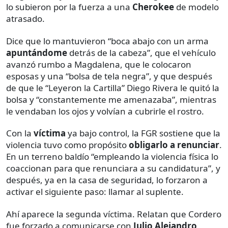
lo subieron por la fuerza a una
Cherokee
de modelo
atrasado.
Dice que lo mantuvieron “boca abajo con un arma
apuntándome
detrás de la cabeza”, que el vehículo
avanzó rumbo a Magdalena, que le colocaron
esposas y una “bolsa de tela negra”, y que después
de que le “Leyeron la Cartilla” Diego Rivera le quitó la
bolsa y “constantemente me amenazaba”, mientras
le vendaban los ojos y volvían a cubrirle el rostro.
Con la
víctima
ya bajo control, la FGR sostiene que la
violencia tuvo como propósito
obligarlo a renunciar
.
En un terreno baldío “empleando la violencia física lo
coaccionan para que renunciara a su candidatura”, y
después, ya en la casa de seguridad, lo forzaron a
activar el siguiente paso: llamar al suplente.
Ahí aparece la segunda víctima. Relatan que Cordero
fue forzado a comunicarse con
Julio Alejandro