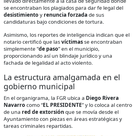
llevado directamente a la casa de seguridad donde
se encontraban los plagiados para dar fe legal del
desistimiento
y
renuncia forzada
de sus
candidaturas bajo condiciones de tortura.
Asimismo, los reportes de inteligencia indican que el
notario certificó que las
víctimas
se encontraban
simplemente “
de paso
” en el municipio,
proporcionando así un blindaje jurídico y una
fachada de legalidad al acto violento.
La estructura amalgamada en el
gobierno municipal
En el organigrama, la FGR ubica a
Diego Rivera
Navarro
como “
EL PRESIDENTE
” y lo coloca al centro
de una
red de extorsión
que se movía desde el
Ayuntamiento con piezas en áreas estratégicas y
tareas criminales repartidas.