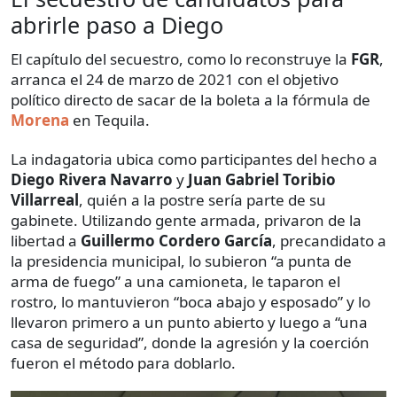
abrirle paso a Diego
El capítulo del secuestro, como lo reconstruye la
FGR
,
arranca el 24 de marzo de 2021 con el objetivo
político directo de sacar de la boleta a la fórmula de
Morena
en Tequila.
La indagatoria ubica como participantes del hecho a
Diego Rivera Navarro
y
Juan Gabriel Toribio
Villarreal
, quién a la postre sería parte de su
gabinete. Utilizando gente armada, privaron de la
libertad a
Guillermo Cordero García
, precandidato a
la presidencia municipal, lo subieron “a punta de
arma de fuego” a una camioneta, le taparon el
rostro, lo mantuvieron “boca abajo y esposado” y lo
llevaron primero a un punto abierto y luego a “una
casa de seguridad”, donde la agresión y la coerción
fueron el método para doblarlo.