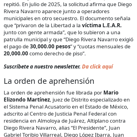
repitió. En julio de 2025, la solicitud afirma que Diego
Rivera Navarro aparece junto a operadores
municipales en otro secuestro. El documento señala
que “privaron de la Libertad a la
víctima L.E.A.R.
junto con gente armada”, que lo subieron a una
patrulla municipal y que “Diego Rivera Navarro exigió
el pago de
30,000.00 pesos
” y “cuotas mensuales de
20,000.00
como derecho de piso”.
Suscríbete a nuestro newsletter.
Da click aquí
La orden de aprehensión
La orden de aprehensión fue librada por
Mario
Elizondo Martínez
, juez de Distrito especializado en
el Sistema Penal Acusatorio en el Estado de México,
adscrito al Centro de Justicia Penal Federal con
residencia en Almoloya de Juárez, Altiplano contra
Diego Rivera Navarro, alias “El Presidente”, Juan
Gabriel Toribio Villarreal, Diego López Ibarra, Juan