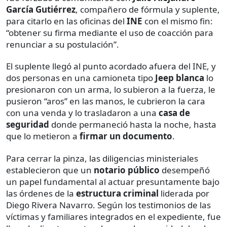
García Gutiérrez
, compañero de fórmula y suplente,
para citarlo en las oficinas del
INE
con el mismo fin:
“obtener su firma mediante el uso de coacción para
renunciar a su postulación”.
El suplente llegó al punto acordado afuera del INE, y
dos personas en una camioneta tipo
Jeep blanca
lo
presionaron con un arma, lo subieron a la fuerza, le
pusieron “aros” en las manos, le cubrieron la cara
con una venda y lo trasladaron a una
casa de
seguridad
donde permaneció hasta la noche, hasta
que lo metieron a
firmar un documento
.
Para cerrar la pinza, las diligencias ministeriales
establecieron que un
notario público
desempeñó
un papel fundamental al actuar presuntamente bajo
las órdenes de la
estructura criminal
liderada por
Diego Rivera Navarro. Según los testimonios de las
víctimas y familiares integrados en el expediente, fue