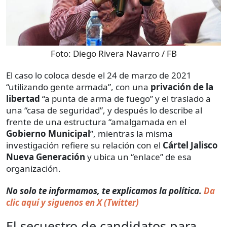
Foto:
Diego Rivera Navarro / FB
El caso lo coloca desde el 24 de marzo de 2021
“utilizando gente armada”, con una
privación de la
libertad
“a punta de arma de fuego” y el traslado a
una “casa de seguridad”, y después lo describe al
frente de una estructura “amalgamada en el
Gobierno Municipal
”, mientras la misma
investigación refiere su relación con el
Cártel Jalisco
Nueva Generación
y ubica un “enlace” de esa
organización.
No solo te informamos, te explicamos la política.
Da
clic aquí y siguenos en X (Twitter)
El secuestro de candidatos para