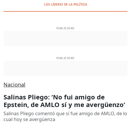
LOS LÍDERES DE LA POLÍTICA
PUBLICIDAD
PUBLICIDAD
Nacional
Salinas Pliego: ‘No fui amigo de
Epstein, de AMLO sí y me avergüenzo’
Salinas Pliego comentó que sí fue amigo de AMLO, de lo
cual hoy se avergüenza