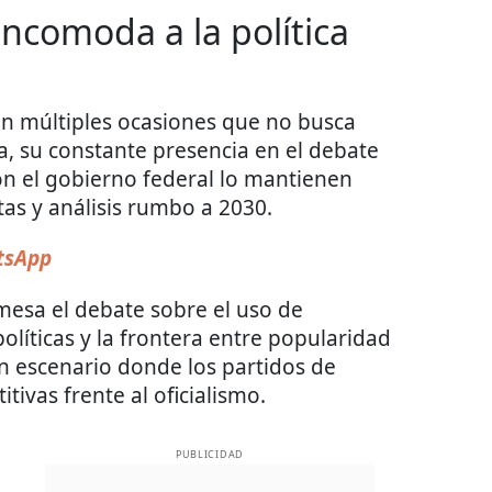
incomoda a la política
en múltiples ocasiones que no busca
sta, su constante presencia en el debate
on el gobierno federal lo mantienen
as y análisis rumbo a 2030.
sApp
mesa el debate sobre el uso de
olíticas y la frontera entre popularidad
un escenario donde los partidos de
ivas frente al oficialismo.
PUBLICIDAD