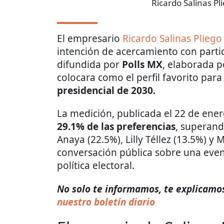
Ricardo Salinas Pl
El empresario
Ricardo Salinas Pliego
intención de acercamiento con parti
difundida por
Polls MX
, elaborada 
colocara como el perfil favorito par
presidencial de 2030.
La medición, publicada el 22 de ener
29.1% de las preferencias
, superand
Anaya (22.5%), Lilly Téllez (13.5%) y 
conversación pública sobre una even
política electoral.
No solo te informamos, te explicamos 
nuestro boletín diario