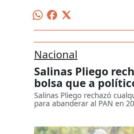
Nacional
Salinas Pliego rec
bolsa que a polític
Salinas Pliego rechazó cualqu
para abanderar al PAN en 2