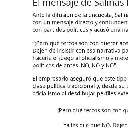
El mensaje de Salinas
Ante la difusión de la encuesta, Sali
con un mensaje directo y contundent
con partidos políticos y acusó una na
“¡Pero qué tercos son con querer ace
Dejen de insistir con esa narrativa 
hacerle el juego al oficialismo y me
políticos de antes. NO, NO y NO”.
El empresario aseguró que este tipo
clase política tradicional y, desde s
oficialismo al desdibujar perfiles ext
¡Pero qué tercos son con q
Ya les dije que NO. Dejen 