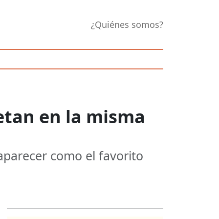
¿Quiénes somos?
metan en la misma
 aparecer como el favorito