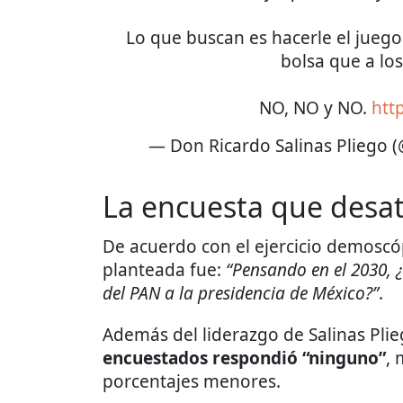
Lo que buscan es hacerle el juego
bolsa que a los
NO, NO y NO.
htt
— Don Ricardo Salinas Pliego 
La encuesta que desat
De acuerdo con el ejercicio demoscó
planteada fue:
“Pensando en el 2030, ¿
del PAN a la presidencia de México?”
.
Además del liderazgo de Salinas Pli
encuestados respondió “ninguno”
, 
porcentajes menores.