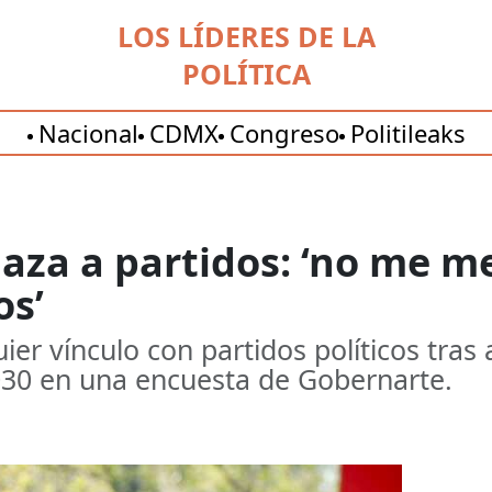
LOS LÍDERES DE LA
POLÍTICA
Nacional
CDMX
Congreso
Politileaks
haza a partidos: ‘no me 
os’
ier vínculo con partidos políticos tras
030 en una encuesta de Gobernarte.