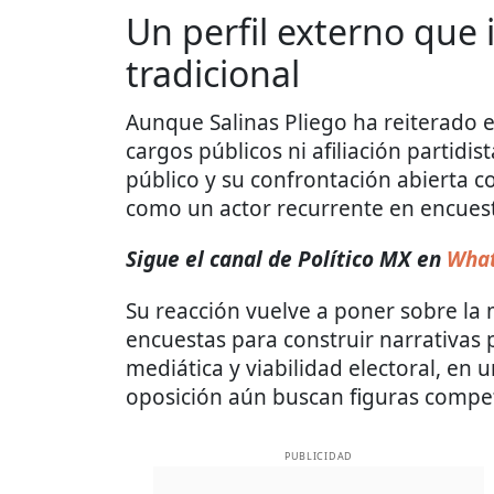
Un perfil externo que 
tradicional
Aunque Salinas Pliego ha reiterado 
cargos públicos ni afiliación partidi
público y su confrontación abierta c
como un actor recurrente en encuest
Sigue el canal de Político MX en
What
Su reacción vuelve a poner sobre la 
encuestas para construir narrativas p
mediática y viabilidad electoral, en 
oposición aún buscan figuras competit
PUBLICIDAD