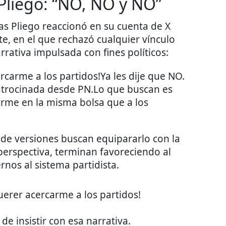
 Pliego: “NO, NO y NO”
nas Pliego reaccionó en su cuenta de X
e, en el que rechazó cualquier vínculo
rrativa impulsada con fines políticos:
rcarme a los partidos!Ya les dije que NO.
patrocinada desde PN.Lo que buscan es
terme en la misma bolsa que a los
 de versiones buscan equipararlo con la
u perspectiva, terminan favoreciendo al
ernos al sistema partidista.
uerer acercarme a los partidos!
de insistir con esa narrativa.