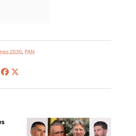
ones 2030
,
PAN
es