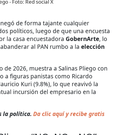
iego
- Foto:
Red social X
negó de forma tajante cualquier
dos políticos, luego de que una encuesta
por la casa encuestadora
GobernArte
, lo
a abanderar al PAN rumbo a la
elección
o de 2026, muestra a Salinas Pliego con
o a figuras panistas como Ricardo
Mauricio Kuri (9.8%), lo que reavivó la
tual incursión del empresario en la
la política.
Da clic aquí y recibe gratis