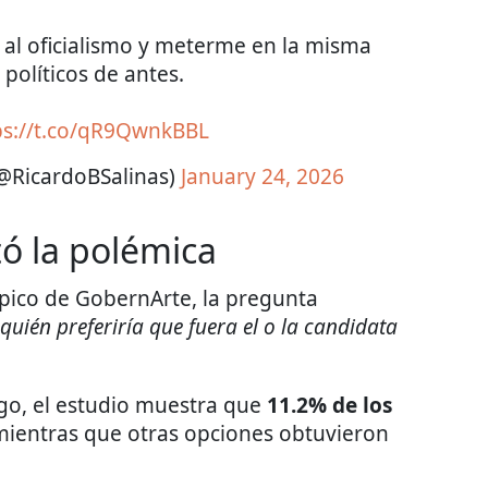
 al oficialismo y meterme en la misma
 políticos de antes.
ps://t.co/qR9QwnkBBL
(@RicardoBSalinas)
January 24, 2026
ó la polémica
pico de GobernArte, la pregunta
quién preferiría que fuera el o la candidata
ego, el estudio muestra que
11.2% de los
mientras que otras opciones obtuvieron