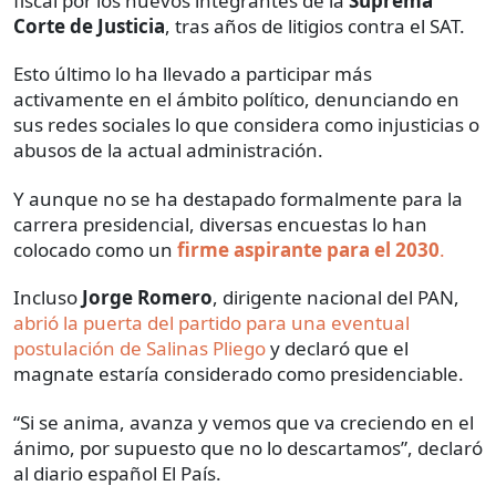
fiscal por los nuevos integrantes de la
Suprema
Corte de Justicia
, tras años de litigios contra el SAT.
Esto último lo ha llevado a participar más
activamente en el ámbito político, denunciando en
sus redes sociales lo que considera como injusticias o
abusos de la actual administración.
Y aunque no se ha destapado formalmente para la
carrera presidencial, diversas encuestas lo han
colocado como un
firme aspirante para el 2030
.
Incluso
Jorge Romero
, dirigente nacional del PAN,
abrió la puerta del partido para una eventual
postulación de Salinas Pliego
y declaró que el
magnate estaría considerado como presidenciable.
“Si se anima, avanza y vemos que va creciendo en el
ánimo, por supuesto que no lo descartamos”, declaró
al diario español El País.