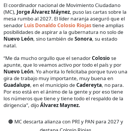
El coordinador nacional de Movimiento Ciudadano
(MC),
Jorge Álvarez Máynez
, puso las cartas sobre la
mesa rumbo al 2027. El líder naranja aseguró que el
senador
Luis Donaldo Colosio Riojas
tiene amplias
posibilidades de aspirar a la gubernatura no solo de
Nuevo León
, sino también de
Sonora
, su estado
natal.
“Me da mucho orgullo que el senador
Colosio
se
apunte, que lo veamos activo por todo el país y por
Nuevo León
. Yo ahorita lo felicitaba porque tuvo una
gira de trabajo muy importante, muy buena en
Guadalupe
, en el municipio de
Cadereyta
, no para.
Por eso está en el ánimo de la gente y por eso tiene
los números que tiene y tiene todo el respaldo de la
dirigencia”, dijo
Álvarez Maynez.
🟠 MC descarta alianza con PRI y PAN para 2027 y
destapa Colosio Riojas