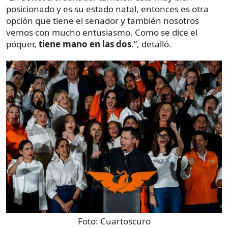
posicionado y es su estado natal, entonces es otra
opción que tiene el senador y también nosotros
vemos con mucho entusiasmo. Como se dice el
póquer,
tiene mano en las dos
.”, detalló.
Foto:
Cuartoscuro