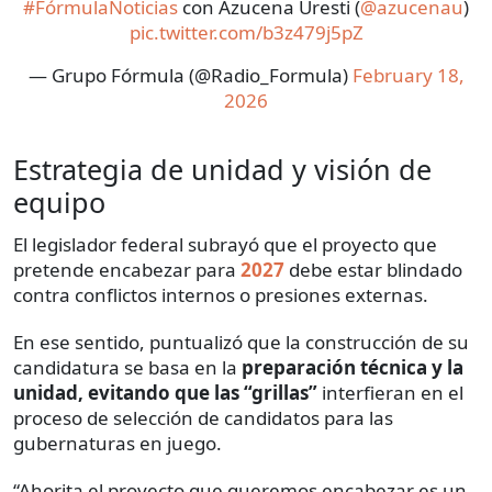
#FórmulaNoticias
con Azucena Uresti (
@azucenau
)
pic.twitter.com/b3z479j5pZ
— Grupo Fórmula (@Radio_Formula)
February 18,
2026
Estrategia de unidad y visión de
equipo
El legislador federal subrayó que el proyecto que
pretende encabezar para
2027
debe estar blindado
contra conflictos internos o presiones externas.
En ese sentido, puntualizó que la construcción de su
candidatura se basa en la
preparación técnica y la
unidad, evitando que las “grillas”
interfieran en el
proceso de selección de candidatos para las
gubernaturas en juego.
“Ahorita el proyecto que queremos encabezar es un