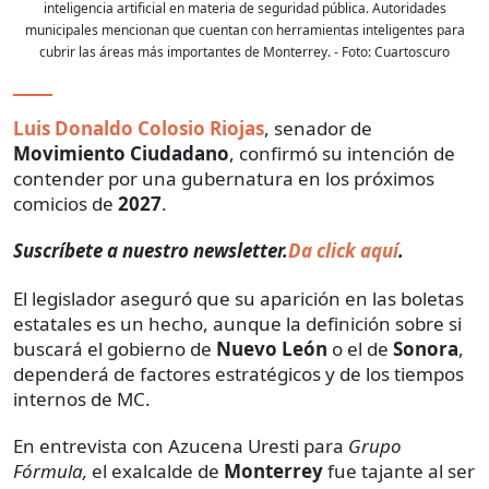
inteligencia artificial en materia de seguridad pública. Autoridades
municipales mencionan que cuentan con herramientas inteligentes para
cubrir las áreas más importantes de Monterrey.
- Foto:
Cuartoscuro
Luis Donaldo Colosio Riojas
, senador de
Movimiento Ciudadano
, confirmó su intención de
contender por una gubernatura en los próximos
comicios de
2027
.
Suscríbete a nuestro newsletter.
Da click aquí
.
El legislador aseguró que su aparición en las boletas
estatales es un hecho, aunque la definición sobre si
buscará el gobierno de
Nuevo León
o el de
Sonora
,
dependerá de factores estratégicos y de los tiempos
internos de MC.
En entrevista con Azucena Uresti para
Grupo
Fórmula,
el exalcalde de
Monterrey
fue tajante al ser