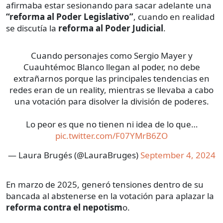
afirmaba estar sesionando para sacar adelante una
“reforma al Poder Legislativo”
, cuando en realidad
se discutía la
reforma al Poder Judicial
.
Cuando personajes como Sergio Mayer y
Cuauhtémoc Blanco llegan al poder, no debe
extrañarnos porque las principales tendencias en
redes eran de un reality, mientras se llevaba a cabo
una votación para disolver la división de poderes.
Lo peor es que no tienen ni idea de lo que…
pic.twitter.com/F07YMrB6ZO
— Laura Brugés (@LauraBruges)
September 4, 2024
En marzo de 2025, generó tensiones dentro de su
bancada al abstenerse en la votación para aplazar la
reforma contra el nepotism
o.