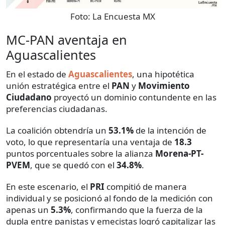
Foto:
La Encuesta MX
MC-PAN aventaja en
Aguascalientes
En el estado de
Aguascalientes
, una hipotética
unión estratégica entre el
PAN
y
Movimiento
Ciudadano
proyectó un dominio contundente en las
preferencias ciudadanas.
La coalición obtendría un
53.1%
de la intención de
voto, lo que representaría una ventaja de
18.3
puntos porcentuales sobre la alianza
Morena-PT-
PVEM
, que se quedó con el
34.8%
.
En este escenario, el
PRI
compitió de manera
individual y se posicionó al fondo de la medición con
apenas un
5.3%
, confirmando que la fuerza de la
dupla entre panistas y emecistas logró capitalizar las