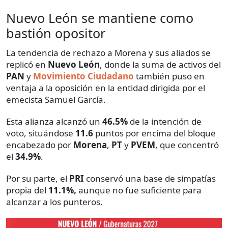
Nuevo León se mantiene como
bastión opositor
La tendencia de rechazo a Morena y sus aliados se
replicó en
Nuevo León
, donde la suma de activos del
PAN
y
Movimiento Ciudadano
también puso en
ventaja a la oposición en la entidad dirigida por el
emecista Samuel García.
Esta alianza alcanzó un
46.5%
de la intención de
voto, situándose
11.6
puntos por encima del bloque
encabezado por
Morena
,
PT
y
PVEM
, que concentró
el
34.9%
.
Por su parte, el
PRI
conservó una base de simpatías
propia del
11.1%,
aunque no fue suficiente para
alcanzar a los punteros.