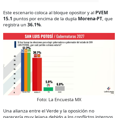
Este escenario coloca al bloque opositor y al
PVEM
15.1
puntos por encima de la dupla
Morena-PT
, que
registra un
36.1%
.
Foto:
La Encuesta MX
Una alianza entre el Verde y la oposición no
parecería muy lejana debido a los conflictos internos