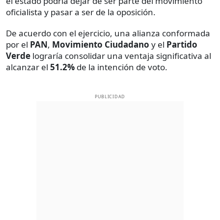
el estado podría dejar de ser parte del movimiento
oficialista y pasar a ser de la oposición.
De acuerdo con el ejercicio, una alianza conformada
por el
PAN
,
Movimiento Ciudadano
y el
Partido
Verde
lograría consolidar una ventaja significativa al
alcanzar el
51.2%
de la intención de voto.
PUBLICIDAD