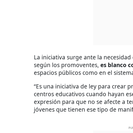
La iniciativa surge ante la necesid
según los promoventes,
es blanco c
espacios públicos como en el sistem
“Es una iniciativa de ley para crear 
centros educativos cuando hayan ese
expresión para que no se afecte a te
jóvenes que tienen ese tipo de manife
PU