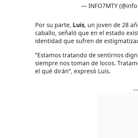
— INFO7MTY (@info
Por su parte,
Luis
, un joven de 28 añ
caballo, señaló que en el estado ex
identidad que sufren de estigmatiza
“Estamos tratando de sentirnos digni
siempre nos toman de locos. Tratamo
el qué dirán”, expresó Luis.
PU