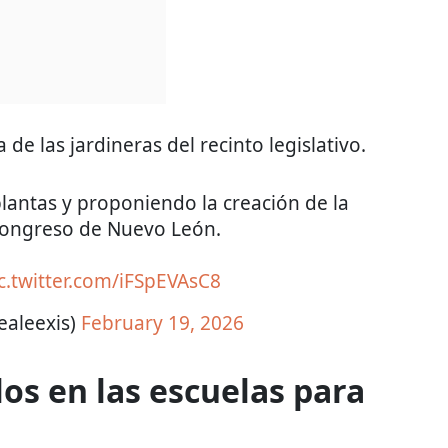
de las jardineras del recinto legislativo.
lantas y proponiendo la creación de la
 Congreso de Nuevo León.
c.twitter.com/iFSpEVAsC8
ealeexis)
February 19, 2026
os en las escuelas para