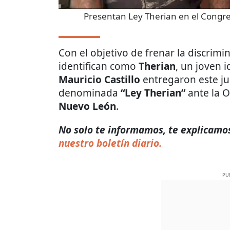
Presentan Ley Therian en el Congr
Con el objetivo de frenar la discrimi
identifican como
Therian
, un joven 
Mauricio Castillo
entregaron este j
denominada
“Ley Therian”
ante la O
Nuevo León
.
No solo te informamos, te explicamos
nuestro boletín diario.
PU