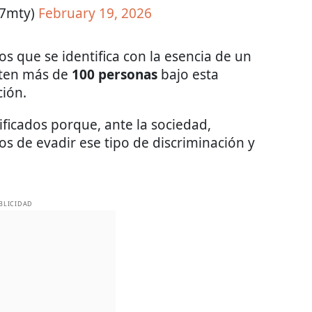
7mty)
February 19, 2026
os que se identifica con la esencia de un
isten más de
100 personas
bajo esta
ción.
ficados porque, ante la sociedad,
s de evadir ese tipo de discriminación y
BLICIDAD