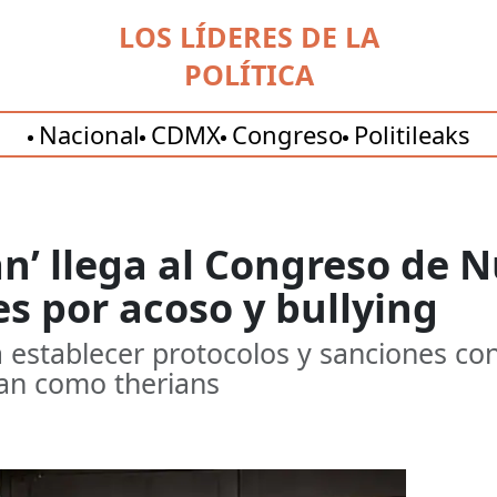
LOS LÍDERES DE LA
POLÍTICA
Nacional
CDMX
Congreso
Politileaks
an’ llega al Congreso de 
s por acoso y bullying
a establecer protocolos y sanciones co
can como therians