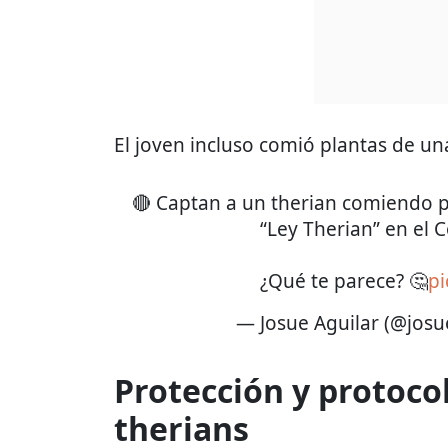
El joven incluso comió plantas de una 
🔴 Captan a un therian comiendo p
“Ley Therian” en el
¿Qué te parece? 🤔
pi
— Josue Aguilar (@josu
Protección y protocol
therians