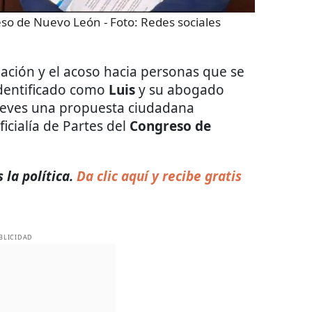
eso de Nuevo León
- Foto:
Redes sociales
nación y el acoso hacia personas que se
identificado como
Luis
y su abogado
ueves una propuesta ciudadana
ficialía de Partes del
Congreso de
 la política.
Da clic aquí y recibe gratis
BLICIDAD