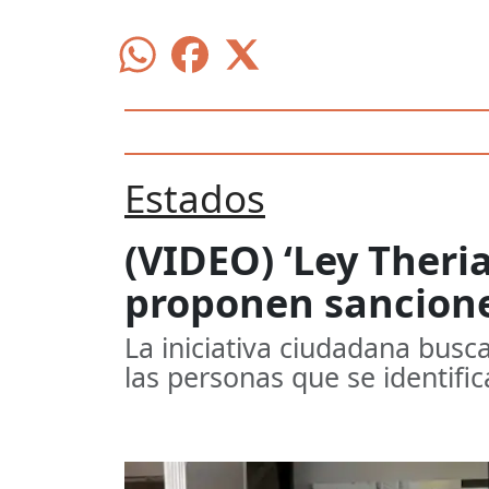
Estados
(VIDEO) ‘Ley Theri
proponen sancione
La iniciativa ciudadana busc
las personas que se identifi