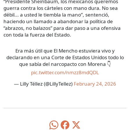
“Presidente Sheinbaum, los mexicanos queremos
guerra contra los cárteles con mano dura. No sea
débil... a usted le tiembla la mano”, sentenció,
haciendo un llamado a abandonar la política de
“abrazos, no balazos” para dar paso a una ofensiva
con toda la fuerza del Estado.
Era más útil que El Mencho estuviera vivo y
declarando en una Corte de Estados Unidos todo lo
que sabía del narcopacto con Morena 👇
pic.twitter.com/nmzz8mdQDL
— Lilly Téllez (@LillyTellez)
February 24, 2026