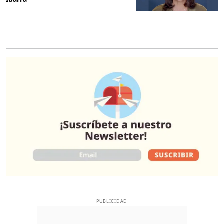
O
PUBLICIDAD