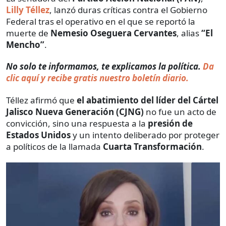
Lilly Téllez
, lanzó duras críticas contra el Gobierno
Federal tras el operativo en el que se reportó la
muerte de
Nemesio Oseguera Cervantes
, alias
“El
Mencho”
.
No solo te informamos, te explicamos la política.
Da
clic aquí y recibe gratis nuestro boletín diario.
Téllez afirmó que
el abatimiento del líder del Cártel
Jalisco Nueva Generación (CJNG)
no fue un acto de
convicción, sino una respuesta a la
presión de
Estados Unidos
y un intento deliberado por proteger
a políticos de la llamada
Cuarta Transformación
.