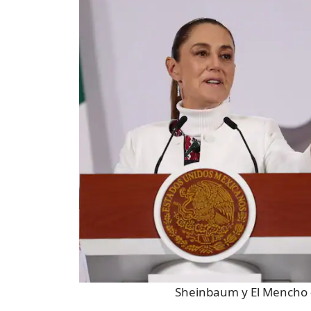
Sheinbaum y El Mencho