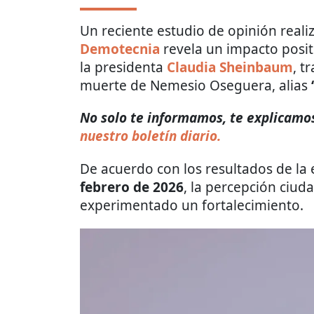
Un reciente estudio de opinión reali
Demotecnia
revela un impacto posit
la presidenta
Claudia Sheinbaum
, t
muerte de Nemesio Oseguera, alias
No solo te informamos, te explicamos
nuestro boletín diario.
De acuerdo con los resultados de la
febrero de 2026
, la percepción ciu
experimentado un fortalecimiento.