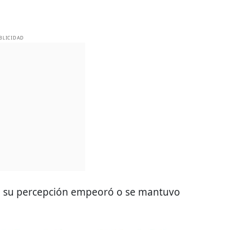
BLICIDAD
e su percepción empeoró o se mantuvo