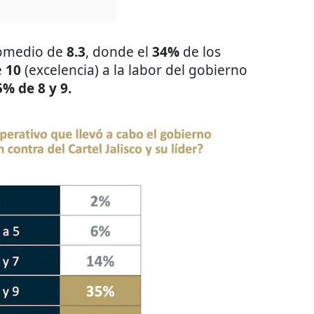
promedio de
8.3
, donde el
34%
de los
e
10
(excelencia) a la labor del gobierno
5% de 8 y 9.