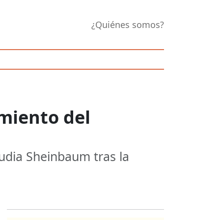
¿Quiénes somos?
miento del
audia Sheinbaum tras la