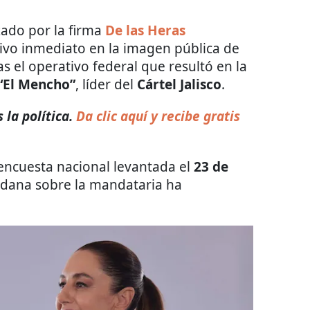
zado por la firma
De las Heras
ivo inmediato en la imagen pública de
ras el operativo federal que resultó en la
“El Mencho”
, líder del
Cártel Jalisco
.
 la política.
Da clic aquí y recibe gratis
 encuesta nacional levantada el
23 de
dadana sobre la mandataria ha