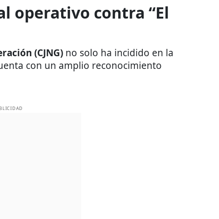
l operativo contra “El
eración (CJNG)
no solo ha incidido en la
cuenta con un amplio reconocimiento
BLICIDAD