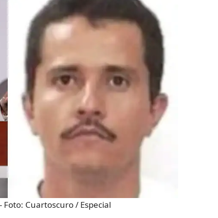
- Foto:
Cuartoscuro / Especial