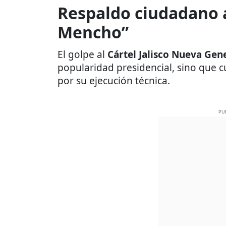
Respaldo ciudadano a
Mencho”
El golpe al
Cártel Jalisco Nueva Gen
popularidad presidencial, sino que 
por su ejecución técnica.
PU