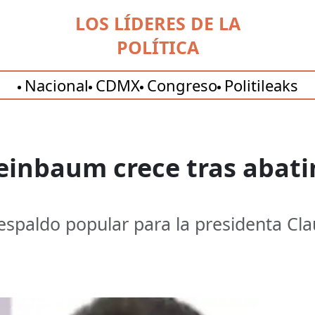
LOS LÍDERES DE LA
POLÍTICA
Nacional
CDMX
Congreso
Politileaks
einbaum crece tras abati
espaldo popular para la presidenta Cl