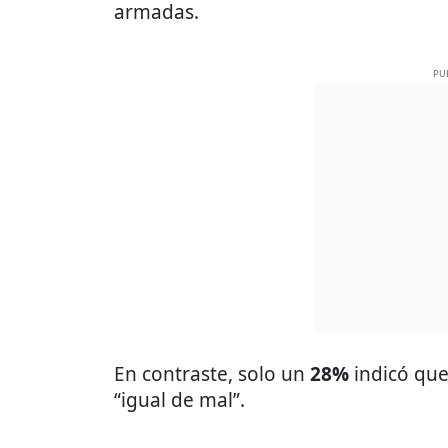
armadas.
PU
En contraste, solo un
28%
indicó qu
“igual de mal”.