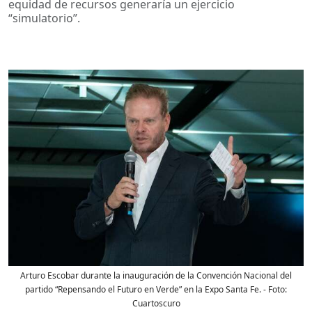
equidad de recursos generaría un ejercicio
“simulatorio”.
Arturo Escobar durante la inauguración de la Convención Nacional del
partido “Repensando el Futuro en Verde” en la Expo Santa Fe.
- Foto:
Cuartoscuro