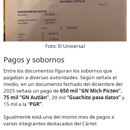
Foto:
El Universal
Pagos y sobornos
Entre los documentos figuran los sobornos que
pagaban a diversas autoridades. Según señala el
medio, en un documento fechado del diciembre del
2025 señala un pago de
650 mil “GN Mich Picten”
,
75 mil “GN Autlán”
, 20 mil
“Guachito pasa datos”
y
15 mil a la “
PGR”
.
Igualmente está una del mismo mes de pagos a
varios integrantes destacados del Cártel: