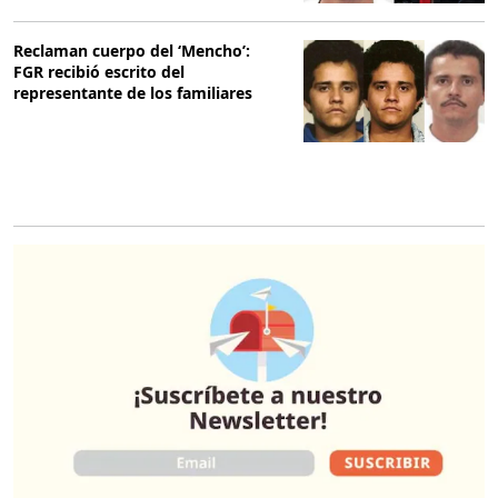
Reclaman cuerpo del ‘Mencho’:
FGR recibió escrito del
representante de los familiares
O