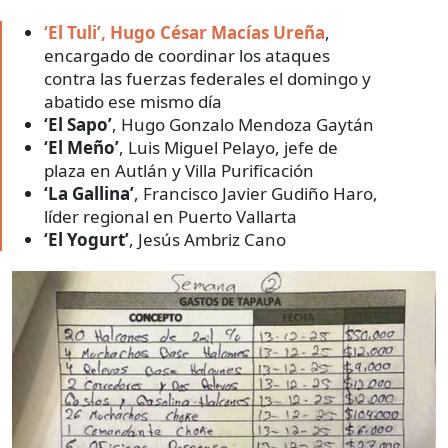
‘El Tuli’, Hugo César Macías Ureña
,
encargado de coordinar los ataques
contra las fuerzas federales el domingo y
abatido ese mismo día
‘El Sapo’
, Hugo Gonzalo Mendoza Gaytán
‘El Meño’
, Luis Miguel Pelayo, jefe de
plaza en Autlán y Villa Purificación
‘La Gallina’
, Francisco Javier Gudiño Haro,
líder regional en Puerto Vallarta
‘El Yogurt’
, Jesús Ambriz Cano