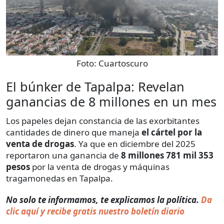
Foto:
Cuartoscuro
El búnker de Tapalpa: Revelan
ganancias de 8 millones en un mes
Los papeles dejan constancia de las exorbitantes
cantidades de dinero que maneja
el cártel por la
venta de drogas
. Ya que en diciembre del 2025
reportaron una ganancia de
8 millones 781 mil 353
pesos
por la venta de drogas y máquinas
tragamonedas en Tapalpa.
No solo te informamos, te explicamos la política.
Da
clic aquí y recibe gratis nuestro boletín diario