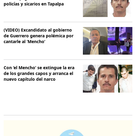
policías y sicarios en Tapalpa
(VIDEO) Excandidato al gobierno
de Guerrero genera polémica por
cantarle al ‘Mencho’
Con ‘el Mencho’ se extingue la era
de los grandes capos y arranca el
nuevo capítulo del narco
O