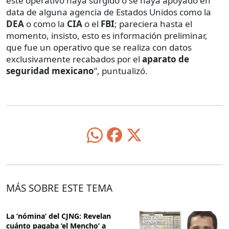
este operativo haya surgido o se haya apoyado en
data de alguna agencia de Estados Unidos como la
DEA
o como la
CIA
o el
FBI
; pareciera hasta el
momento, insisto, esto es información preliminar,
que fue un operativo que se realiza con datos
exclusivamente recabados por el
aparato de
seguridad mexicano
”, puntualizó.
MÁS SOBRE ESTE TEMA
La ‘nómina’ del CJNG: Revelan
cuánto pagaba ‘el Mencho’ a