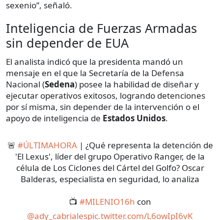
sexenio”, señaló.
Inteligencia de Fuerzas Armadas
sin depender de EUA
El analista indicó que la presidenta mandó un
mensaje en el que la Secretaría de la Defensa
Nacional (
Sedena
) posee la habilidad de diseñar y
ejecutar operativos exitosos, logrando detenciones
por sí misma, sin depender de la intervención o el
apoyo de inteligencia de
Estados Unidos
.
🚨
#ÚLTIMAHORA
| ¿Qué representa la detención de
'El Lexus', líder del grupo Operativo Ranger, de la
célula de Los Ciclones del Cártel del Golfo? Oscar
Balderas, especialista en seguridad, lo analiza
📺
#MILENIO16h
con
@ady_cabriales
pic.twitter.com/L6owIpI6vK