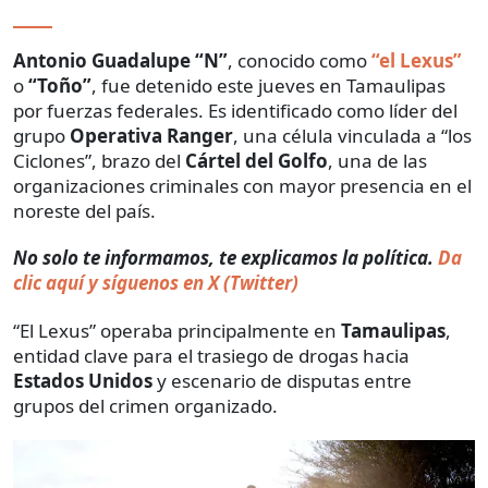
Antonio Guadalupe “N”
, conocido como
“el Lexus”
o
“Toño”
, fue detenido este jueves en Tamaulipas
por fuerzas federales. Es identificado como líder del
grupo
Operativa Ranger
, una célula vinculada a “los
Ciclones”, brazo del
Cártel del Golfo
, una de las
organizaciones criminales con mayor presencia en el
noreste del país.
No solo te informamos, te explicamos la política.
Da
clic aquí y síguenos en X (Twitter)
“El Lexus” operaba principalmente en
Tamaulipas
,
entidad clave para el trasiego de drogas hacia
Estados Unidos
y escenario de disputas entre
grupos del crimen organizado.