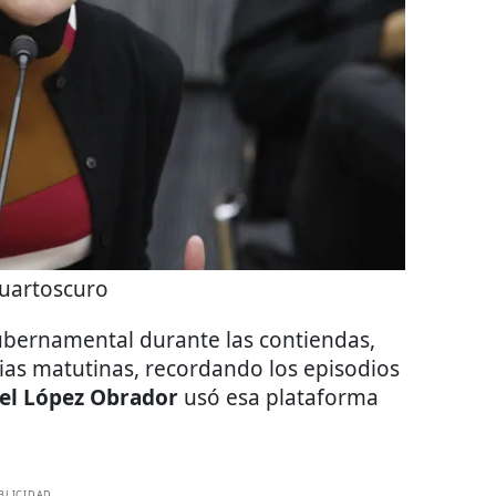
uartoscuro
gubernamental durante las contiendas,
ias matutinas, recordando los episodios
el López Obrador
usó esa plataforma
BLICIDAD