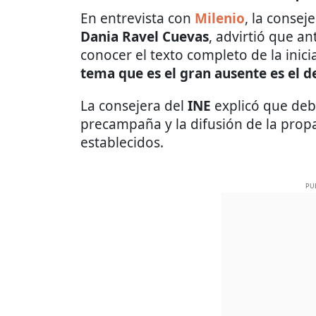
En entrevista con
Milenio
, la consej
Dania Ravel Cuevas
, advirtió que an
conocer el texto completo de la inici
tema que es el gran ausente es el d
La consejera del
INE
explicó que deb
precampaña y la difusión de la prop
establecidos.
PU