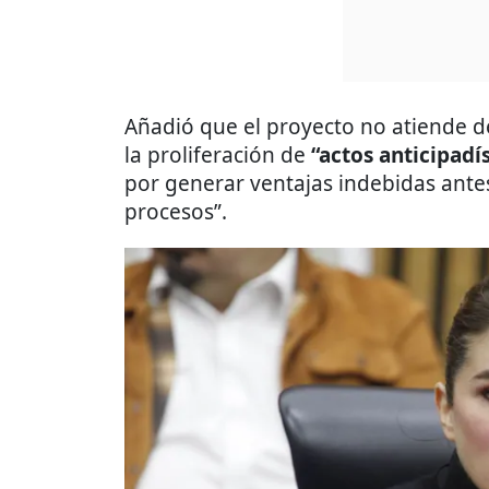
Añadió que el proyecto no atiende de
la proliferación de
“actos anticipad
por generar ventajas indebidas ante
procesos”.