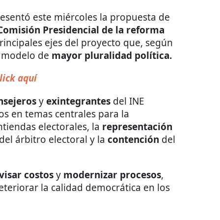
esentó este miércoles la propuesta de
Comisión Presidencial de la reforma
rincipales ejes del proyecto que, según
un modelo de
mayor pluralidad política.
lick aquí
nsejeros
y
exintegrantes
del INE
íos en temas centrales para la
tiendas electorales, la
representación
del árbitro electoral y la
contención
del
visar
costos
y
modernizar
procesos
,
teriorar la calidad democrática en los