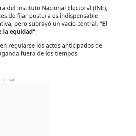
era del Instituto Nacional Electoral (INE),
tes de fijar postura es indispensable
ativa, pero subrayó un vacío central.
“El
e la equidad”
.
en regularse los actos anticipados de
aganda fuera de los tiempos
BLICIDAD