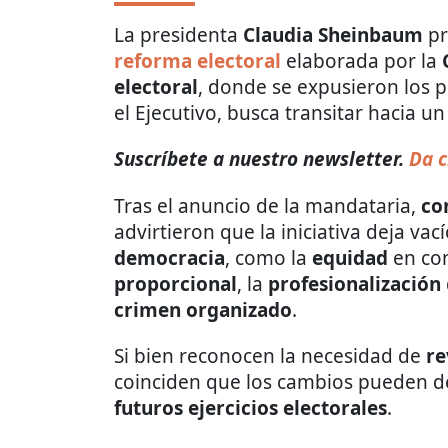
La presidenta
Claudia Sheinbaum
pr
reforma electoral
elaborada por la
electoral
, donde se expusieron los p
el Ejecutivo, busca transitar hacia 
Suscríbete a nuestro newsletter.
Da c
Tras el anuncio de la mandataria,
co
advirtieron que la iniciativa deja vac
democracia
, como la
equidad
en con
proporcional
, la
profesionalización
crimen organizado
.
Si bien reconocen la necesidad de
re
coinciden que los cambios pueden de
futuros ejercicios electorales
.