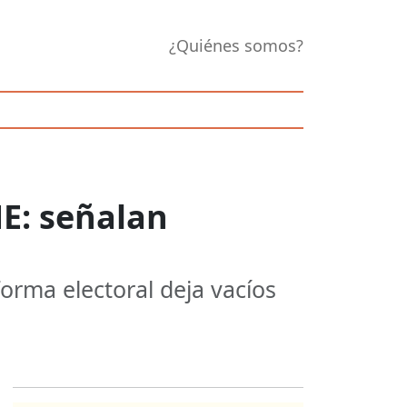
¿Quiénes somos?
NE: señalan
forma electoral deja vacíos