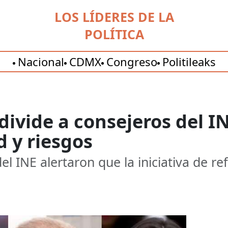
LOS LÍDERES DE LA
POLÍTICA
Nacional
CDMX
Congreso
Politileaks
divide a consejeros del I
d y riesgos
l INE alertaron que la iniciativa de re