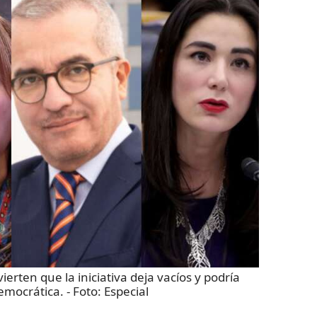
erten que la iniciativa deja vacíos y podría
democrática.
- Foto:
Especial