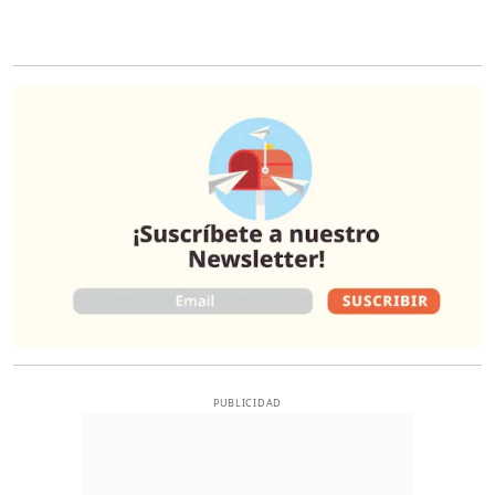
O
PUBLICIDAD