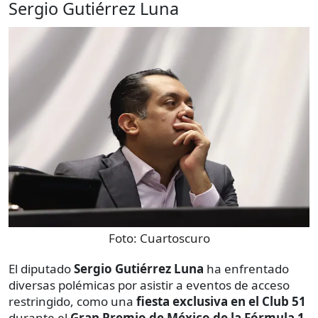
Sergio Gutiérrez Luna
Foto:
Cuartoscuro
El diputado
Sergio Gutiérrez Luna
ha enfrentado
diversas polémicas por asistir a eventos de acceso
restringido, como una
fiesta exclusiva en el Club 51
durante el
Gran Premio de México de la Fórmula 1
,