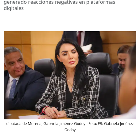
generado reacciones negativas en plataformas
digitales
diputada de Morena, Gabriela Jiménez Godoy
- Foto:
FB: Gabriela Jiménez
Godoy