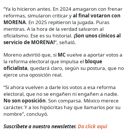
“Ya lo hicieron antes. En 2024 amagaron con frenar
reformas, simularon criticar y
al final votaron con
MORENA
. En 2025 repitieron la jugada. Puras
mentiras. A la hora de la verdad salvaron al
oficialismo. Ese es su historial.
¡Son unos cínicos al
servicio de MORENA!
”, señaló.
Moreno advirtió que, si
MC
vuelve a aportar votos a
la reforma electoral que impulsa el
bloque
oficialista
, quedará claro, según su postura, que no
ejerce una oposición real.
“Si ahora vuelven a darle los votos a esa reforma
electoral, que no se engañen ni engañen a nadie.
No son oposición
. Son comparsa. México merece
carácter. Y a los hipócritas hay que llamarlos por su
nombre”, concluyó.
Suscríbete a nuestro newsletter.
Da click aquí