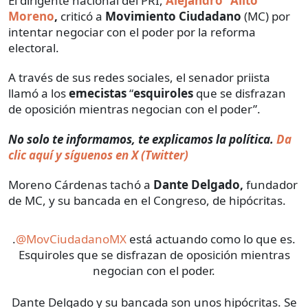
El dirigente nacional del PRI,
Alejandro “Alito”
Moreno
,
criticó a
Movimiento Ciudadano
(MC) por
intentar negociar con el poder por la reforma
electoral.
A través de sus redes sociales, el senador priista
llamó a los
emecistas
“
esquiroles
que se disfrazan
de oposición mientras negocian con el poder”.
No solo te informamos, te explicamos la política.
Da
clic aquí y síguenos en X (Twitter)
Moreno Cárdenas tachó a
Dante Delgado,
fundador
de MC, y su bancada en el Congreso, de hipócritas.
.
@MovCiudadanoMX
está actuando como lo que es.
Esquiroles que se disfrazan de oposición mientras
negocian con el poder.
Dante Delgado y su bancada son unos hipócritas. Se