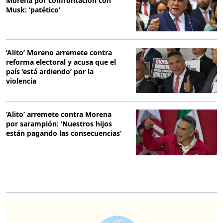
Morena por confrontación con
Musk: ‘patético’
‘Alito’ Moreno arremete contra
reforma electoral y acusa que el
país ‘está ardiendo’ por la
violencia
‘Alito’ arremete contra Morena
por sarampión: ‘Nuestros hijos
están pagando las consecuencias’
O