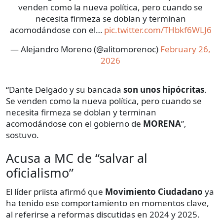
venden como la nueva política, pero cuando se
necesita firmeza se doblan y terminan
acomodándose con el…
pic.twitter.com/THbkf6WLJ6
— Alejandro Moreno (@alitomorenoc)
February 26,
2026
“Dante Delgado y su bancada
son unos hipócritas
.
Se venden como la nueva política, pero cuando se
necesita firmeza se doblan y terminan
acomodándose con el gobierno de
MORENA
”,
sostuvo.
Acusa a MC de “salvar al
oficialismo”
El líder priista afirmó que
Movimiento Ciudadano
ya
ha tenido ese comportamiento en momentos clave,
al referirse a reformas discutidas en 2024 y 2025.