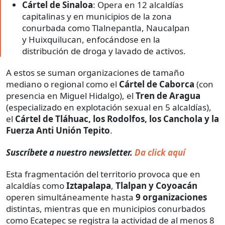
Cártel de Sinaloa
: Opera en 12 alcaldías
capitalinas y en municipios de la zona
conurbada como Tlalnepantla, Naucalpan
y Huixquilucan, enfocándose en la
distribución de droga y lavado de activos.
A estos se suman organizaciones de tamaño
mediano o regional como el
Cártel de Caborca
(con
presencia en Miguel Hidalgo), el
Tren de Aragua
(especializado en explotación sexual en 5 alcaldías),
el
Cártel de Tláhuac, los Rodolfos, los Canchola y la
Fuerza Anti Unión Tepito
.
Suscríbete a nuestro newsletter.
Da click aquí
Esta fragmentación del territorio provoca que en
alcaldías como
Iztapalapa
,
Tlalpan y Coyoacán
operen simultáneamente hasta
9 organizaciones
distintas, mientras que en municipios conurbados
como Ecatepec se registra la actividad de al menos 8