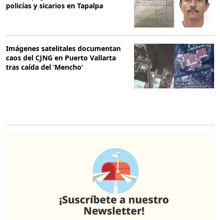
policías y sicarios en Tapalpa
Imágenes satelitales documentan
caos del CJNG en Puerto Vallarta
tras caída del ‘Mencho’
O