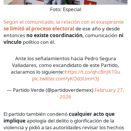
Foto:
Especial
Según el comunicado, la relación con el exaspirante
se limitó al proceso electoral
de ese año y desde
entonces
no existe coordinación
, comunicación
ni
vínculo
político con él.
Ante los señalamientos hacia Pedro Segura
Valladares, como excandidato de este Partido,
aclaramos lo siguiente:
https://t.co/qhcBnJK10u
pic.twitter.com/yKOd3UmH3J
— Partido Verde (@partidoverdemex)
February 27,
2026
El partido también condenó
cualquier acto que
implique
apología del delito o glorificación de la
violencia y pidió a las autoridades revisar los hechos