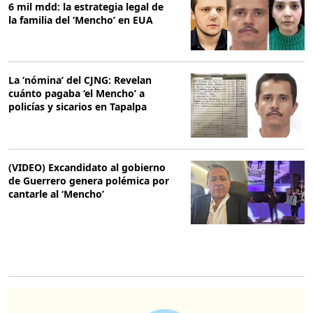
6 mil mdd: la estrategia legal de
la familia del ‘Mencho’ en EUA
La ‘nómina’ del CJNG: Revelan
cuánto pagaba ‘el Mencho’ a
policías y sicarios en Tapalpa
(VIDEO) Excandidato al gobierno
de Guerrero genera polémica por
cantarle al ‘Mencho’
O