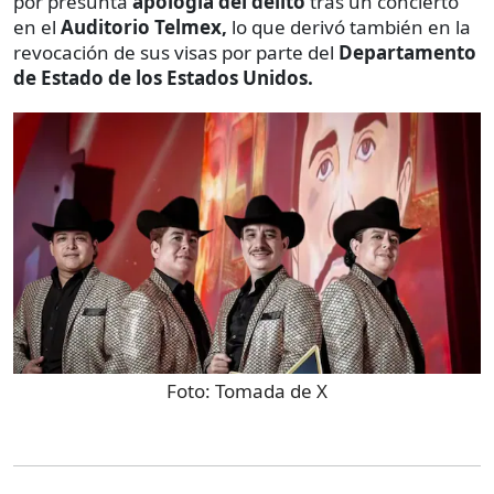
por presunta
apología del delito
tras un concierto
en el
Auditorio Telmex,
lo que derivó también en la
revocación de sus visas por parte del
Departamento
de Estado de los Estados Unidos.
Foto:
Tomada de X