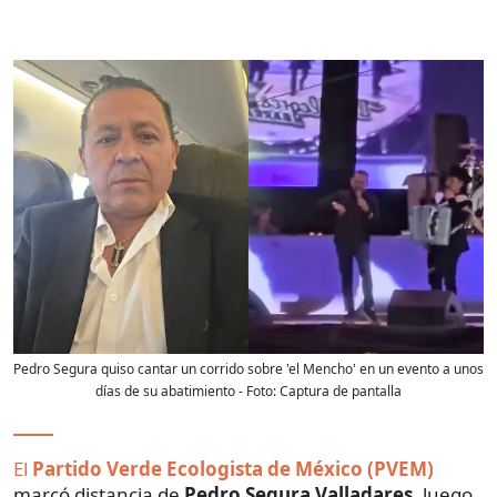
Pedro Segura quiso cantar un corrido sobre 'el Mencho' en un evento a unos
días de su abatimiento
- Foto:
Captura de pantalla
El
Partido Verde Ecologista de México (PVEM)
marcó distancia de
Pedro Segura Valladares,
luego