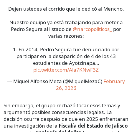
Dejen ustedes el corrido que le dedicó al Mencho.
Nuestro equipo ya está trabajando para meter a
Pedro Segura al listado de
@narcopoliticos_
por
varias razones:
1. En 2014, Pedro Segura fue denunciado por
participar en la desaparición de 4 de los 43
estudiantes de Ayotzinapa…
pic.twitter.com/Ala7KNwF3Z
— Miguel Alfonso Meza (@MiguelMezaC)
February
26, 2026
Sin embargo, el grupo rechazó
tocar esos temas y
argumentó posibles consecuencias legales. La
decisión ocurre después de que en 2025 enfrentaran
una investigación de la
Fiscalía del Estado de Jalisco