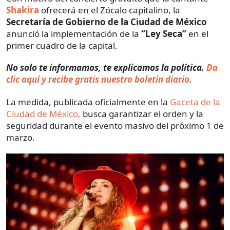
Shakira
ofrecerá en el Zócalo capitalino, la
Secretaría de Gobierno de la Ciudad de México
anunció la implementación de la
“Ley Seca”
en el
primer cuadro de la capital.
No solo te informamos, te explicamos la política.
Da
clic aquí y recibe gratis nuestro boletín diario.
La medida, publicada oficialmente en la
Gaceta de la
Ciudad de México,
busca garantizar el orden y la
seguridad durante el evento masivo del próximo 1 de
marzo.