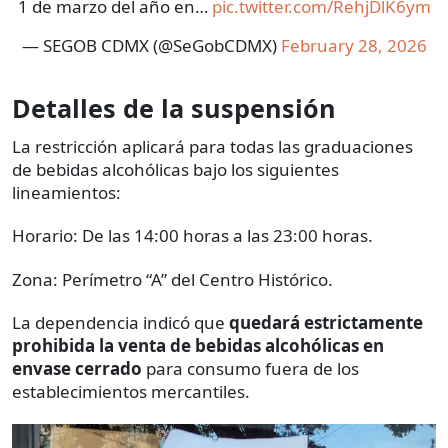
1 de marzo del año en…
pic.twitter.com/RehjDlK6ym
— SEGOB CDMX (@SeGobCDMX)
February 28, 2026
Detalles de la suspensión
La restricción aplicará para todas las graduaciones
de bebidas alcohólicas bajo los siguientes
lineamientos:
Horario: De las 14:00 horas a las 23:00 horas.
Zona: Perímetro “A” del Centro Histórico.
La dependencia indicó que
quedará estrictamente
prohibida la venta de bebidas alcohólicas en
envase cerrado
para consumo fuera de los
establecimientos mercantiles.