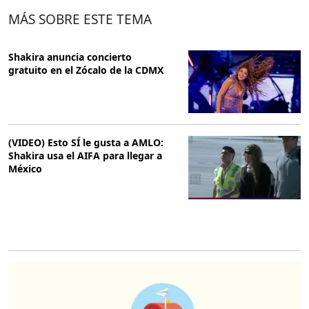
MÁS SOBRE ESTE TEMA
Shakira anuncia concierto
gratuito en el Zócalo de la CDMX
(VIDEO) Esto SÍ le gusta a AMLO:
Shakira usa el AIFA para llegar a
México
O