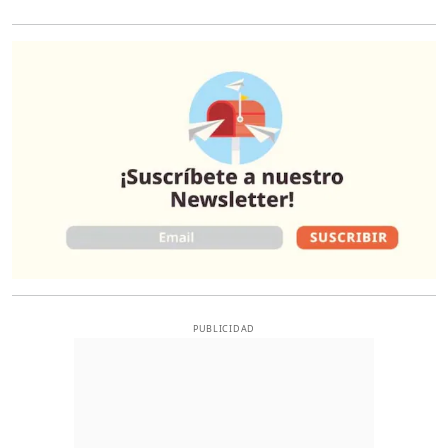
O
PUBLICIDAD