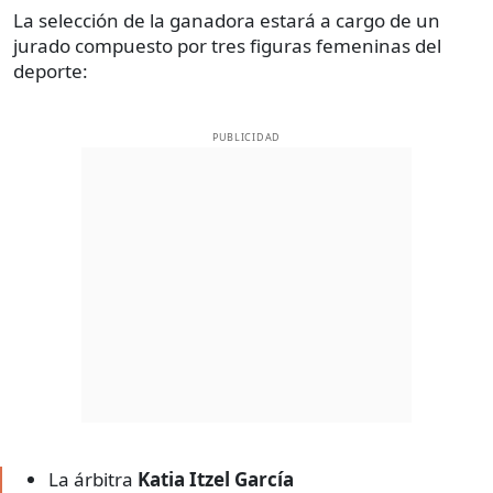
La selección de la ganadora estará a cargo de un
jurado compuesto por tres figuras femeninas del
deporte:
PUBLICIDAD
La árbitra
Katia Itzel García