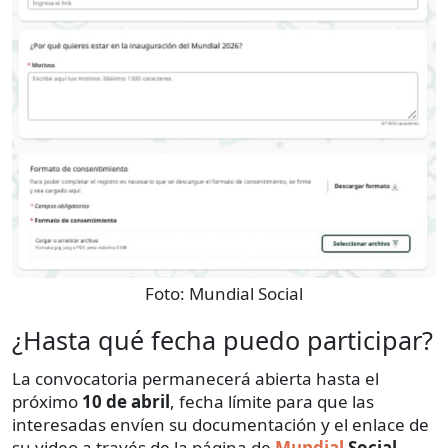
Foto:
Mundial Social
¿Hasta qué fecha puedo participar?
La convocatoria permanecerá abierta hasta el
próximo
10 de abril
, fecha límite para que las
interesadas envíen su documentación y el enlace de
su video a través de la página de
Mundial
Social
.