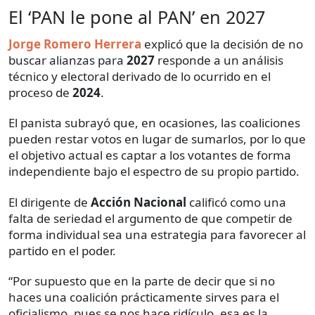
El ‘PAN le pone al PAN’ en 2027
Jorge Romero Herrera
explicó que la decisión de no
buscar alianzas para
2027
responde a un análisis
técnico y electoral derivado de lo ocurrido en el
proceso de
2024
.
El panista subrayó que, en ocasiones, las coaliciones
pueden restar votos en lugar de sumarlos, por lo que
el objetivo actual es captar a los votantes de forma
independiente bajo el espectro de su propio partido.
El dirigente de
Acción Nacional
calificó como una
falta de seriedad el argumento de que competir de
forma individual sea una estrategia para favorecer al
partido en el poder.
“Por supuesto que en la parte de decir que si no
haces una coalición prácticamente sirves para el
oficialismo, pues se nos hace ridículo, esa es la