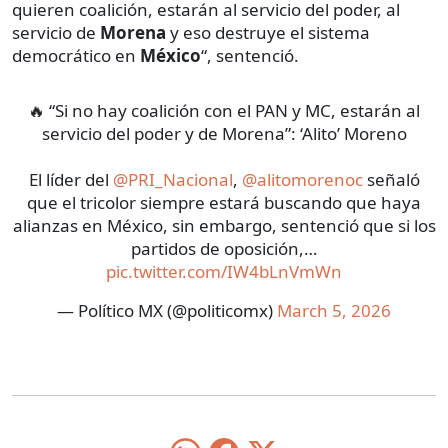
quieren coalición, estarán al servicio del poder, al
servicio de
Morena
y eso destruye el sistema
democrático en
México
“, sentenció.
🔥 “Si no hay coalición con el PAN y MC, estarán al
servicio del poder y de Morena”: ‘Alito’ Moreno
El líder del
@PRI_Nacional
,
@alitomorenoc
señaló
que el tricolor siempre estará buscando que haya
alianzas en México, sin embargo, sentenció que si los
partidos de oposición,…
pic.twitter.com/IW4bLnVmWn
— Político MX (@politicomx)
March 5, 2026