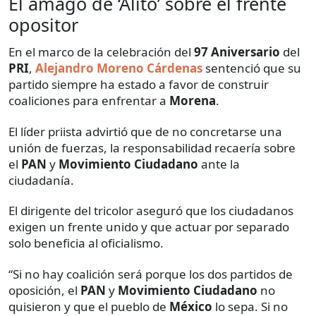
El amago de ‘Alito’ sobre el frente
opositor
En el marco de la celebración del
97 Aniversario
del
PRI
,
Alejandro Moreno Cárdenas
sentenció que su
partido siempre ha estado a favor de construir
coaliciones para enfrentar a
Morena
.
El líder priista advirtió que de no concretarse una
unión de fuerzas, la responsabilidad recaería sobre
el
PAN
y
Movimiento Ciudadano
ante la
ciudadanía.
El dirigente del tricolor aseguró que los ciudadanos
exigen un frente unido y que actuar por separado
solo beneficia al oficialismo.
“Si no hay coalición será porque los dos partidos de
oposición, el
PAN
y
Movimiento Ciudadano
no
quisieron y que el pueblo de
México
lo sepa. Si no