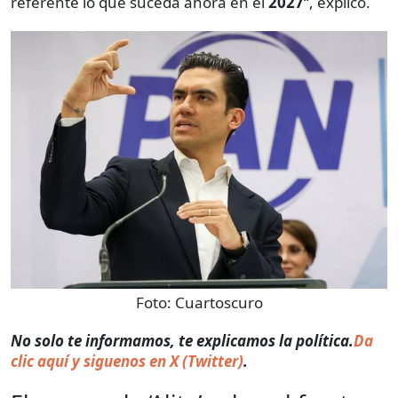
referente lo que suceda ahora en el
2027
“, explicó.
Foto:
Cuartoscuro
​​No solo te informamos, te explicamos la política.
Da
clic aquí y siguenos en X (Twitter)
.