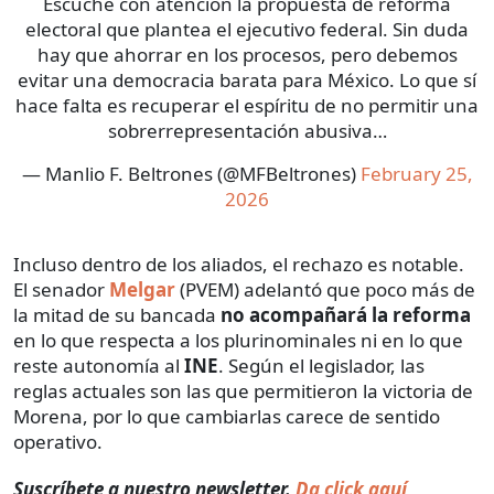
Escuché con atención la propuesta de reforma
electoral que plantea el ejecutivo federal. Sin duda
hay que ahorrar en los procesos, pero debemos
evitar una democracia barata para México. Lo que sí
hace falta es recuperar el espíritu de no permitir una
sobrerrepresentación abusiva…
— Manlio F. Beltrones (@MFBeltrones)
February 25,
2026
Incluso dentro de los aliados, el rechazo es notable.
El senador
Melgar
(PVEM) adelantó que poco más de
la mitad de su bancada
no acompañará la reforma
en lo que respecta a los plurinominales ni en lo que
reste autonomía al
INE
. Según el legislador, las
reglas actuales son las que permitieron la victoria de
Morena, por lo que cambiarlas carece de sentido
operativo.
Suscríbete a nuestro newsletter.
Da click aquí