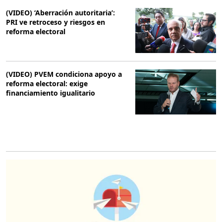
(VIDEO) ‘Aberración autoritaria’:
PRI ve retroceso y riesgos en
reforma electoral
(VIDEO) PVEM condiciona apoyo a
reforma electoral: exige
financiamiento igualitario
O