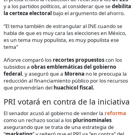
y a los partidos políticos, al considerar que se
debilita
la certeza electoral
bajo el argumento del ahorro.
“El tema también de estrangular al INE cuando se
habla de que es muy cara las elecciones en México,
es un tema muy populista, es muy populista ese
tema”
Añorve comparó los
recortes propuestos
con los
subsidios a
obras emblemáticas del gobierno
federal
, y aseguró que a
Morena
no le preocupa la
reducción al financiamiento público por los recursos
que provendrían del
huachicol fiscal.
PRI votará en contra de la iniciativa
El senador acusó al gobierno de vender la
reforma
como un rechazo social a los
plurinominales
asegurando que se trata de una estrategia de
“
marketing
” y reiteró que el PRI va “en contra” del