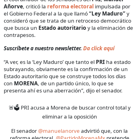
Añorve
, criticó la
reforma electoral
impulsada por
el Gobierno Federal a la que llamó
“Ley Maduro”
y
consideró que se trata de un retroceso democrático
que busca un
Estado autoritario
y la eliminación de
contrapesos.
Suscríbete a nuestro newsletter.
Da click aquí
“A ver, es la ‘Ley Maduro’ que tanto el
PRI
ha estado
subrayando, obviamente es la confirmación de un
Estado autoritario que se construye todos los días
con
MORENA
, de un partido único, lo que se
presenta ahí es una aberración”, dijo el senador.
🚨🗳️ PRI acusa a Morena de buscar control total y
eliminar a la oposición
El senador
@manuelanorve
advirtió que, con la
reforma electoral,
@PartidoMorenaMx
pretende