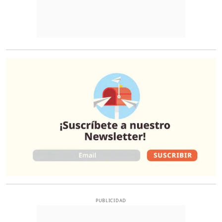
O
PUBLICIDAD