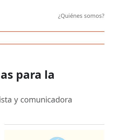
¿Quiénes somos?
as para la
nista y comunicadora
Opens in new 