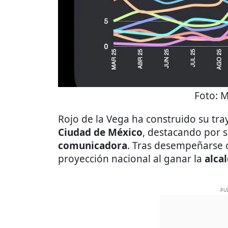
Foto:
M
Rojo de la Vega ha construido su tray
Ciudad de México
, destacando por su
comunicadora
. Tras desempeñarse 
proyección nacional al ganar la
alca
PU