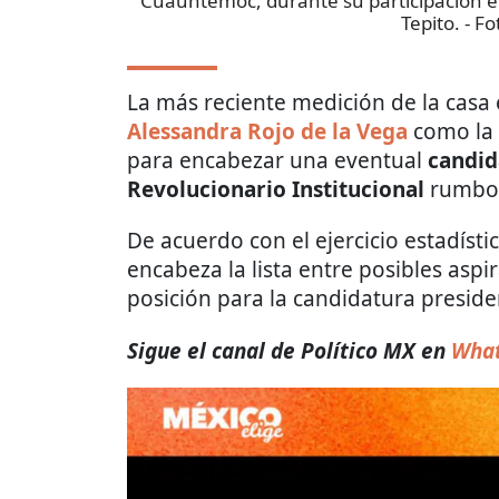
Cuauhtémoc, durante su participación en
Tepito.
- Fo
La más reciente medición de la cas
Alessandra Rojo de la Vega
como la 
para encabezar una eventual
candid
Revolucionario Institucional
rumbo 
De acuerdo con el ejercicio estadístic
encabeza la lista entre posibles aspi
posición para la candidatura presiden
Sigue el canal de Político MX en
Wha