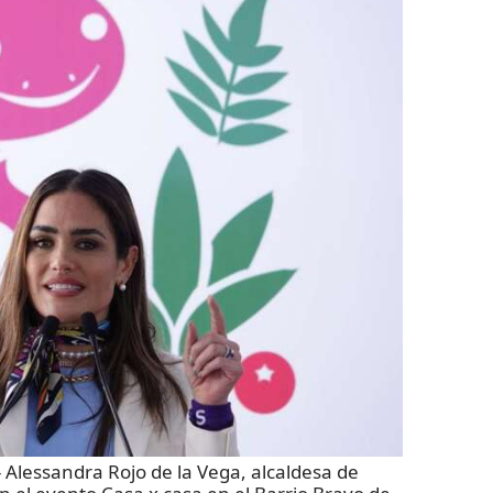
essandra Rojo de la Vega, alcaldesa de