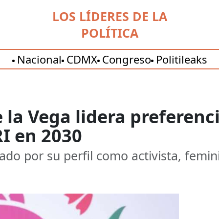
LOS LÍDERES DE LA
POLÍTICA
Nacional
CDMX
Congreso
Politileaks
 la Vega lidera preferenci
RI en 2030
ado por su perfil como activista, femi