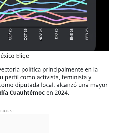
éxico Elige
ectoria política principalmente en la
 perfil como activista, feminista y
como diputada local, alcanzó una mayor
ldía Cuauhtémoc
en 2024.
BLICIDAD