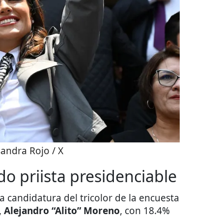
sandra Rojo / X
o priista presidenciable
a candidatura del tricolor de la encuesta
,
Alejandro “Alito” Moreno
, con 18.4%